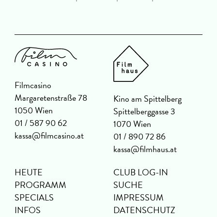
Filmcasino
Margaretenstraße 78
Kino am Spittelberg
1050 Wien
Spittelberggasse 3
01 / 587 90 62
1070 Wien
kassa@filmcasino.at
01 / 890 72 86
kassa@filmhaus.at
HEUTE
CLUB LOG-IN
PROGRAMM
SUCHE
SPECIALS
IMPRESSUM
INFOS
DATENSCHUTZ