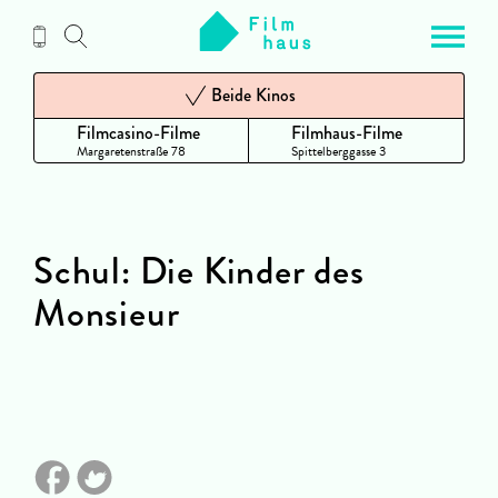
Zum
Inhalt
Beide Kinos
Filmcasino-Filme
Filmhaus-Filme
Margaretenstraße 78
Spittelberggasse 3
Schul: Die Kinder des
Monsieur