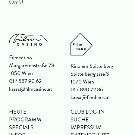
OmU
Filmcasino
Margaretenstraße 78
Kino am Spittelberg
1050 Wien
Spittelberggasse 3
01 / 587 90 62
1070 Wien
kassa@filmcasino.at
01 / 890 72 86
kassa@filmhaus.at
HEUTE
CLUB LOG-IN
PROGRAMM
SUCHE
SPECIALS
IMPRESSUM