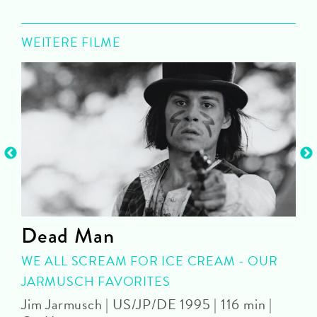
WEITERE FILME
Dead Man
WE ALL SCREAM FOR ICE CREAM - OUR
JARMUSCH FAVORITES
Jim Jarmusch | US/JP/DE 1995 | 116 min |
T