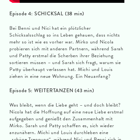
Episode 4: SCHICKSAL (38 min)
Bei Benni und Nici hat ein plötzlicher
Schicksalsschlag so ins Leben gehauen, dass nichts
mehr so ist wie es vorher war. Mirko und Nicola
probieren sich mit anderen Partnern, während Sarah
und Patty erstmal die Scherben ihrer Beziehung
sortieren müssen – und Sarah sich fragt, warum sie
Patty überhaupt verlassen hat. Michi und Louis
ziehen in eine neue Wohnung. Ein Neuanfang?
Episode 5: WEITERTANZEN (43 min)
Was bleibt, wenn die Liebe geht – und doch bleibt?
Nicola hat die Hoffnung auf eine neue Liebe erstmal
aufgegeben und genießt den Zusammenhalt mit
Mirko. Sarah und Patty schaffen es, sich wieder
anzunähern. Michi und Louis durchleben eine
„schöne Trennung“, während Nici und Benni sich in