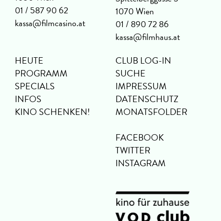
01 / 587 90 62
1070 Wien
kassa@filmcasino.at
01 / 890 72 86
kassa@filmhaus.at
HEUTE
CLUB LOG-IN
PROGRAMM
SUCHE
SPECIALS
IMPRESSUM
INFOS
DATENSCHUTZ
KINO SCHENKEN!
MONATSFOLDER
FACEBOOK
TWITTER
INSTAGRAM