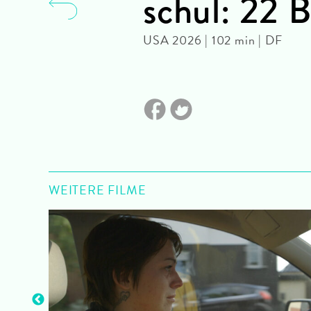
schul: 22 
USA 2026 | 102 min | DF
WEITERE FILME