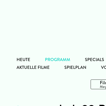
Zum
Inhalt
HEUTE
PROGRAMM
SPECIALS
AKTUELLE FILME
SPIELPLAN
V
Fil
Marg