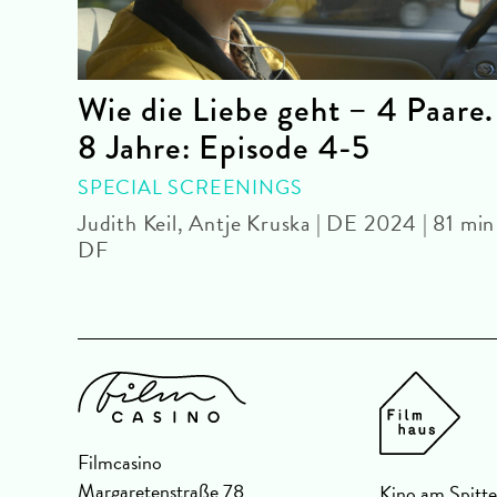
Wie die Liebe geht – 4 Paare.
8 Jahre: Episode 4-5
eU
SPECIAL SCREENINGS
Judith Keil, Antje Kruska | DE 2024 | 81 min 
DF
Filmcasino
Margaretenstraße 78
Kino am Spitte