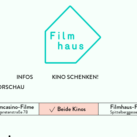
INFOS
KINO SCHENKEN!
ORSCHAU
mcasino-Filme
Filmhaus-
Beide Kinos
aretenstraße 78
Spittelberggasse