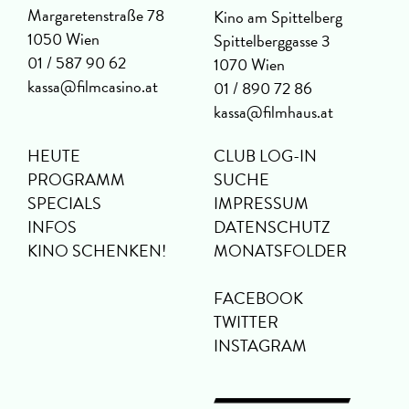
Margaretenstraße 78
Kino am Spittelberg
1050 Wien
Spittelberggasse 3
01 / 587 90 62
1070 Wien
kassa@filmcasino.at
01 / 890 72 86
kassa@filmhaus.at
HEUTE
CLUB LOG-IN
PROGRAMM
SUCHE
SPECIALS
IMPRESSUM
INFOS
DATENSCHUTZ
KINO SCHENKEN!
MONATSFOLDER
FACEBOOK
TWITTER
INSTAGRAM