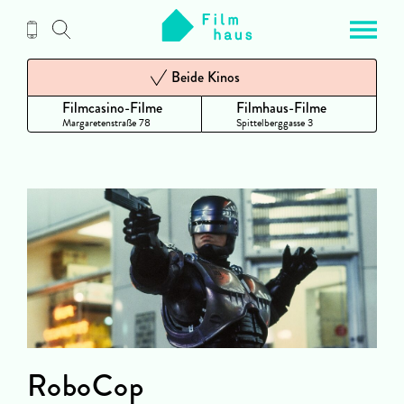
Zum
Inhalt
Beide Kinos
Filmcasino-Filme
Filmhaus-Filme
Margaretenstraße 78
Spittelberggasse 3
RoboCop