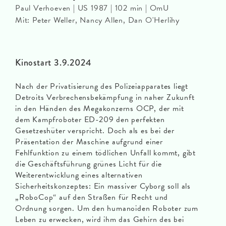
Paul Verhoeven | US 1987 | 102 min | OmU
Mit: Peter Weller, Nancy Allen, Dan O'Herlihy
Kinostart 3.9.2024
Nach der Privatisierung des Polizeiapparates liegt
Detroits Verbrechensbekämpfung in naher Zukunft
in den Händen des Megakonzerns OCP, der mit
dem Kampfroboter ED-209 den perfekten
Gesetzeshüter verspricht. Doch als es bei der
Präsentation der Maschine aufgrund einer
Fehlfunktion zu einem tödlichen Unfall kommt, gibt
die Geschäftsführung grünes Licht für die
Weiterentwicklung eines alternativen
Sicherheitskonzeptes: Ein massiver Cyborg soll als
„RoboCop“ auf den Straßen für Recht und
Ordnung sorgen. Um den humanoiden Roboter zum
Leben zu erwecken, wird ihm das Gehirn des bei