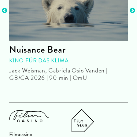
Nuisance Bear
KINO FÜR DAS KLIMA
Jack Weisman, Gabriela Osio Vanden |
J
GB/CA 2026 | 90 min | OmU
Filmcasino