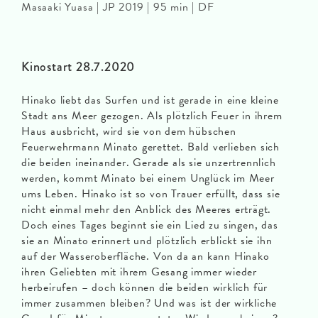
Masaaki Yuasa | JP 2019 | 95 min | DF
Kinostart 28.7.2020
Hinako liebt das Surfen und ist gerade in eine kleine
Stadt ans Meer gezogen. Als plötzlich Feuer in ihrem
Haus ausbricht, wird sie von dem hübschen
Feuerwehrmann Minato gerettet. Bald verlieben sich
die beiden ineinander. Gerade als sie unzertrennlich
werden, kommt Minato bei einem Unglück im Meer
ums Leben. Hinako ist so von Trauer erfüllt, dass sie
nicht einmal mehr den Anblick des Meeres erträgt.
Doch eines Tages beginnt sie ein Lied zu singen, das
sie an Minato erinnert und plötzlich erblickt sie ihn
auf der Wasseroberfläche. Von da an kann Hinako
ihren Geliebten mit ihrem Gesang immer wieder
herbeirufen – doch können die beiden wirklich für
immer zusammen bleiben? Und was ist der wirkliche