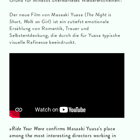
Grund für Minatos unerwartetes Wiedererscheinen?
Der neue Film von Masaaki Yuasa (
The Night is
Short, Walk on Girl
) ist ein zutiefst emotionale
Erzählung von Romantik, Trauer und
Selbstentdeckung, die durch die für Yuasa typische
visuelle Rafinesse beeindruckt.
»Ride Your Wave
confirms Masaaki Yuasa’s place
among the most interesting directors working in