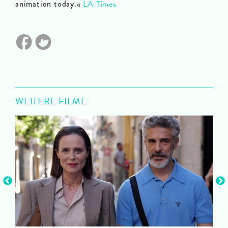
animation today.«
LA Times
WEITERE FILME