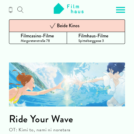
Zum
Inhalt
Beide Kinos
Filmcasino-Filme
Filmhaus-Filme
Margaretenstraße 78
Spittelberggasse 3
Ride Your Wave
OT: Kimi to, nami ni noretara