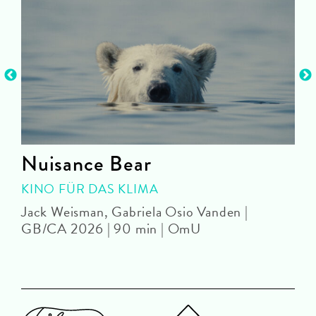
Nuisance Bear
KINO FÜR DAS KLIMA
Jack Weisman, Gabriela Osio Vanden |
J
GB/CA 2026 | 90 min | OmU