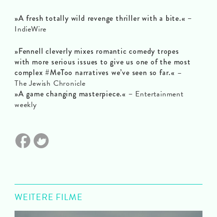
»A fresh totally wild revenge thriller with a bite.« –
IndieWire
»Fennell cleverly mixes romantic comedy tropes
with more serious issues to give us one of the most
complex #MeToo narratives we’ve seen so far.«
–
The Jewish Chronicle
»A game changing masterpiece.« –
Entertainment
weekly
WEITERE FILME