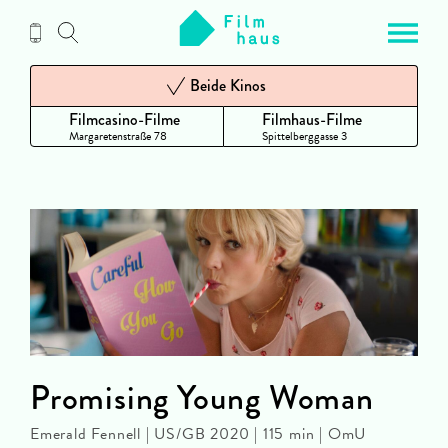
Zum
Inhalt
Beide Kinos
Filmcasino-Filme
Filmhaus-Filme
Margaretenstraße 78
Spittelberggasse 3
Promising Young Woman
Emerald Fennell | US/GB 2020 | 115 min | OmU