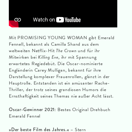
Mit PROMISING YOUNG WOMAN gibt Emerald
Fennell, bekannt als Camilla Shand aus dem
weltweiten Netflix-Hit
The Crown
und für ihr
Mitwirken bei
Killing Eve
, ihr mit Spannung
erwartetes Regiedebüt. Die Oscar-nominierte
Engländerin Carey Mulligan, bekannt für ihre
Darstellung komplexer Frauenrollen, glänzt in der
Hauptrolle. Entstanden ist ein amüsanter Rache-
Thriller, der trotz seines grandiosen Humors die
Ernsthaftigkeit seines Themas nie außer Acht lässt.
Oscar-Gewinner 2021:
Bestes Original Drehbuch
Emerald Fennel
»Der beste Film des Jahres.«
– Stern