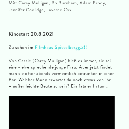
Mit: Carey Mulligan, Bo Burnham, Adam Brody,
Jennifer Coolidge, Laverne Cox
Kinostart 20.8.2021
Zu sehen im
Filmhaus Spittelbergg.3!!
Von Cassie (Carey Mulligan) hieß es immer, sie sei
eine vielversprechende junge Frau. Aber jetzt findet
man sie öfter abends vermeintlich betrunken in einer
Bar. Welcher Mann erwartet da noch etwas von ihr
– außer leichte Beute zu sein? Ein fataler Irrtum…