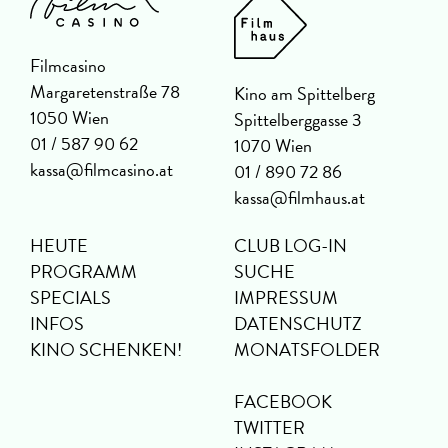
Filmcasino
Margaretenstraße 78
Kino am Spittelberg
1050 Wien
Spittelberggasse 3
01 / 587 90 62
1070 Wien
kassa@filmcasino.at
01 / 890 72 86
kassa@filmhaus.at
HEUTE
CLUB LOG-IN
PROGRAMM
SUCHE
SPECIALS
IMPRESSUM
INFOS
DATENSCHUTZ
KINO SCHENKEN!
MONATSFOLDER
FACEBOOK
TWITTER