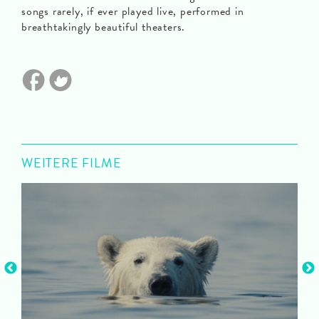
songs rarely, if ever played live, performed in
breathtakingly beautiful theaters.
WEITERE FILME