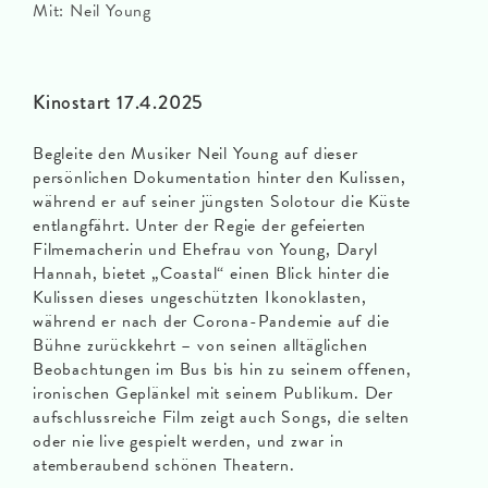
Mit: Neil Young
Kinostart 17.4.2025
Begleite den Musiker Neil Young auf dieser
persönlichen Dokumentation hinter den Kulissen,
während er auf seiner jüngsten Solotour die Küste
entlangfährt. Unter der Regie der gefeierten
Filmemacherin und Ehefrau von Young, Daryl
Hannah, bietet „Coastal“ einen Blick hinter die
Kulissen dieses ungeschützten Ikonoklasten,
während er nach der Corona-Pandemie auf die
Bühne zurückkehrt – von seinen alltäglichen
Beobachtungen im Bus bis hin zu seinem offenen,
ironischen Geplänkel mit seinem Publikum. Der
aufschlussreiche Film zeigt auch Songs, die selten
oder nie live gespielt werden, und zwar in
atemberaubend schönen Theatern.