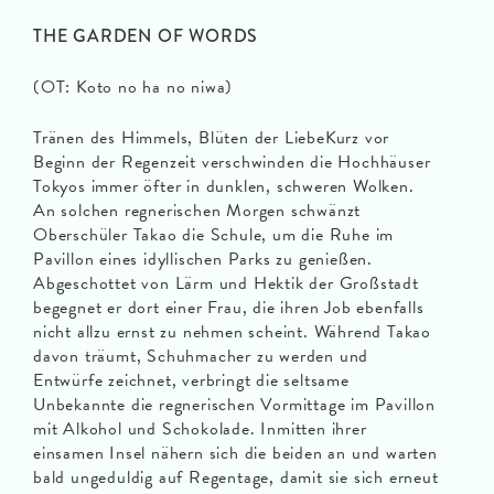
THE GARDEN OF WORDS
(OT: Koto no ha no niwa)
Tränen des Himmels, Blüten der LiebeKurz vor
Beginn der Regenzeit verschwinden die Hochhäuser
Tokyos immer öfter in dunklen, schweren Wolken.
An solchen regnerischen Morgen schwänzt
Oberschüler Takao die Schule, um die Ruhe im
Pavillon eines idyllischen Parks zu genießen.
Abgeschottet von Lärm und Hektik der Großstadt
begegnet er dort einer Frau, die ihren Job ebenfalls
nicht allzu ernst zu nehmen scheint. Während Takao
davon träumt, Schuhmacher zu werden und
Entwürfe zeichnet, verbringt die seltsame
Unbekannte die regnerischen Vormittage im Pavillon
mit Alkohol und Schokolade. Inmitten ihrer
einsamen Insel nähern sich die beiden an und warten
bald ungeduldig auf Regentage, damit sie sich erneut