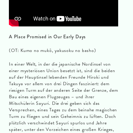
A Place Promised in Our Early Days
(OT: Kumo no mukô, yakusoku no basho)
In einer Welt, in der die japanische Nordinsel von
einer mysteriösen Union besetzt ist, sind die beiden
auf der Hauptinsel lebenden Freunde Hiroki und
Takuya vor allem von drei Dingen fasziniert: dem
riesigen Turm auf der anderen Seite der Grenze, dem
Bau eines eigenen Flugzeuges – und ihrer
Mitschülerin Sayuri. Die drei geben sich das
Versprechen, eines Tages zu dem beinahe magischen
Turm zu fliegen und sein Geheimnis zu lüften. Doch
plötzlich verschwindet Sayuri spurlos und Jahre
später, unter den Vorzeichen eines großen Krieges,