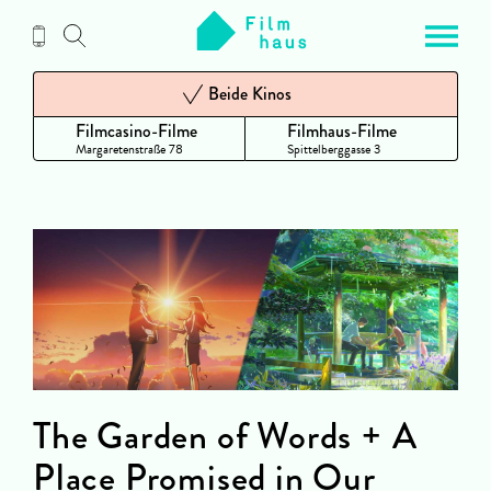
Zum
Inhalt
Beide Kinos
Filmcasino-Filme
Filmhaus-Filme
Margaretenstraße 78
Spittelberggasse 3
The Garden of Words + A
Place Promised in Our