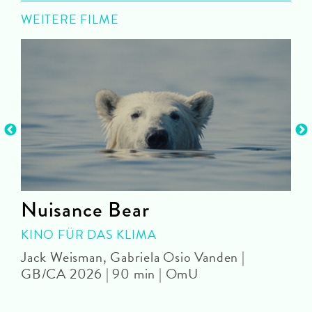
WEITERE FILME
Nuisance Bear
KINO FÜR DAS KLIMA
Jack Weisman, Gabriela Osio Vanden |
J
GB/CA 2026 | 90 min | OmU