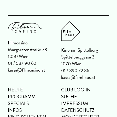
Filmcasino
Margaretenstraße 78
Kino am Spittelberg
1050 Wien
Spittelberggasse 3
01 / 587 90 62
1070 Wien
kassa@filmcasino.at
01 / 890 72 86
kassa@filmhaus.at
HEUTE
CLUB LOG-IN
PROGRAMM
SUCHE
SPECIALS
IMPRESSUM
INFOS
DATENSCHUTZ
KINO SCHENKEN!
MONATSFOLDER