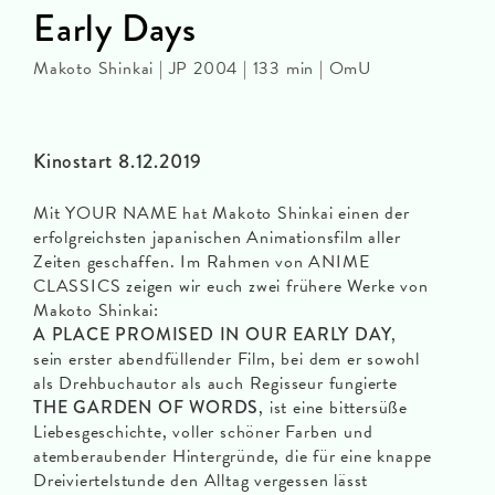
Early Days
Makoto Shinkai | JP 2004 | 133 min | OmU
Kinostart 8.12.2019
Mit YOUR NAME hat Makoto Shinkai einen der
erfolgreichsten japanischen Animationsfilm aller
Zeiten geschaffen. Im Rahmen von ANIME
CLASSICS zeigen wir euch zwei frühere Werke von
Makoto Shinkai:
A PLACE PROMISED IN OUR EARLY DAY
,
sein erster abendfüllender Film, bei dem er sowohl
als Drehbuchautor als auch Regisseur fungierte
THE GARDEN OF WORDS
, ist eine bittersüße
Liebesgeschichte, voller schöner Farben und
atemberaubender Hintergründe, die für eine knappe
Dreiviertelstunde den Alltag vergessen lässt