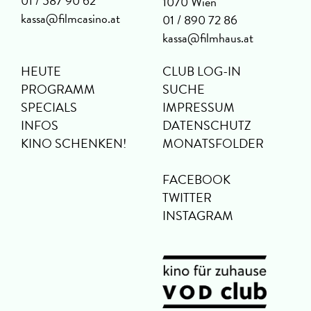
01 / 587 90 62
1070 Wien
kassa@filmcasino.at
01 / 890 72 86
kassa@filmhaus.at
HEUTE
CLUB LOG-IN
PROGRAMM
SUCHE
SPECIALS
IMPRESSUM
INFOS
DATENSCHUTZ
KINO SCHENKEN!
MONATSFOLDER
FACEBOOK
TWITTER
INSTAGRAM