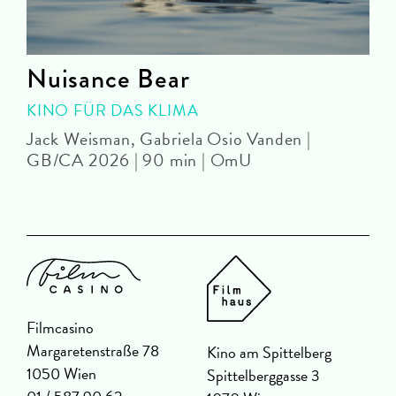
Nuisance Bear
KINO FÜR DAS KLIMA
Jack Weisman, Gabriela Osio Vanden |
J
GB/CA 2026 | 90 min | OmU
Filmcasino
Margaretenstraße 78
Kino am Spittelberg
1050 Wien
Spittelberggasse 3