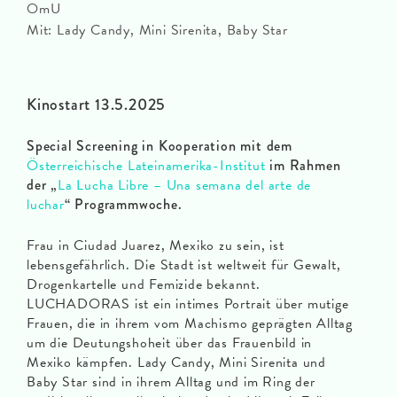
OmU
Mit: Lady Candy, Mini Sirenita, Baby Star
Kinostart 13.5.2025
Special Screening in Kooperation mit dem
Österreichische Lateinamerika-Institut
im Rahmen
der „
La Lucha Libre – Una semana del arte de
luchar
“ Programmwoche.
Frau in Ciudad Juarez, Mexiko zu sein, ist
lebensgefährlich. Die Stadt ist weltweit für Gewalt,
Drogenkartelle und Femizide bekannt.
LUCHADORAS ist ein intimes Portrait über mutige
Frauen, die in ihrem vom Machismo geprägten Alltag
um die Deutungshoheit über das Frauenbild in
Mexiko kämpfen. Lady Candy, Mini Sirenita und
Baby Star sind in ihrem Alltag und im Ring der