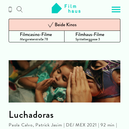
Zum
Inhalt
Beide Kinos
Filmcasino-Filme
Filmhaus-Filme
Margaretenstraße 78
Spittelberggasse 3
Luchadoras
Paola Calvo, Patrick Jasim | DE/ MEX 2021 | 92 min |