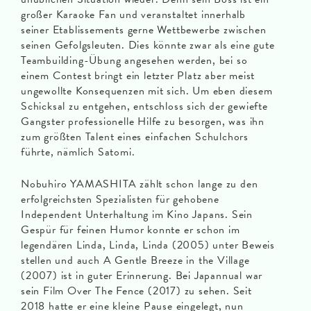
großer Karaoke Fan und veranstaltet innerhalb
seiner Etablissements gerne Wettbewerbe zwischen
seinen Gefolgsleuten. Dies könnte zwar als eine gute
Teambuilding-Übung angesehen werden, bei so
einem Contest bringt ein letzter Platz aber meist
ungewollte Konsequenzen mit sich. Um eben diesem
Schicksal zu entgehen, entschloss sich der gewiefte
Gangster professionelle Hilfe zu besorgen, was ihn
zum größten Talent eines einfachen Schulchors
führte, nämlich Satomi.
Nobuhiro YAMASHITA zählt schon lange zu den
erfolgreichsten Spezialisten für gehobene
Independent Unterhaltung im Kino Japans. Sein
Gespür für feinen Humor konnte er schon im
legendären Linda, Linda, Linda (2005) unter Beweis
stellen und auch A Gentle Breeze in the Village
(2007) ist in guter Erinnerung. Bei Japannual war
sein Film Over The Fence (2017) zu sehen. Seit
2018 hatte er eine kleine Pause eingelegt, nun