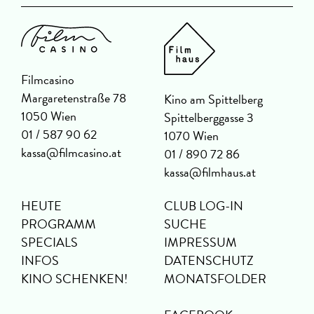
Filmcasino
Margaretenstraße 78
Kino am Spittelberg
1050 Wien
Spittelberggasse 3
01 / 587 90 62
1070 Wien
kassa@filmcasino.at
01 / 890 72 86
kassa@filmhaus.at
HEUTE
CLUB LOG-IN
PROGRAMM
SUCHE
SPECIALS
IMPRESSUM
INFOS
DATENSCHUTZ
KINO SCHENKEN!
MONATSFOLDER