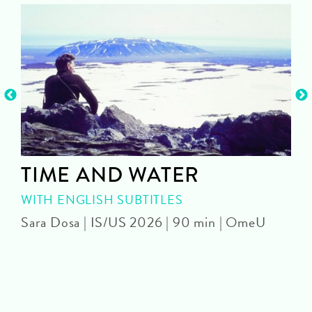
TIME AND WATER
WITH ENGLISH SUBTITLES
Sara Dosa | IS/US 2026 | 90 min | OmeU
P