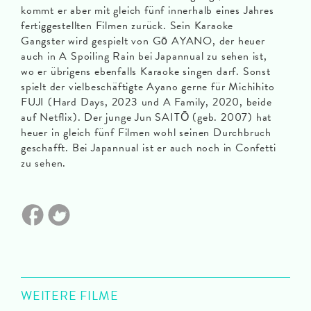
kommt er aber mit gleich fünf innerhalb eines Jahres
fertiggestellten Filmen zurück. Sein Karaoke
Gangster wird gespielt von Gō AYANO, der heuer
auch in A Spoiling Rain bei Japannual zu sehen ist,
wo er übrigens ebenfalls Karaoke singen darf. Sonst
spielt der vielbeschäftigte Ayano gerne für Michihito
FUJI (Hard Days, 2023 und A Family, 2020, beide
auf Netflix). Der junge Jun SAITŌ (geb. 2007) hat
heuer in gleich fünf Filmen wohl seinen Durchbruch
geschafft. Bei Japannual ist er auch noch in Confetti
zu sehen.
WEITERE FILME