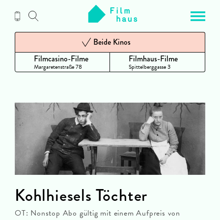
Zum
Inhalt
Beide Kinos
Filmcasino-Filme
Filmhaus-Filme
Margaretenstraße 78
Spittelberggasse 3
Kohlhiesels Töchter
OT: Nonstop Abo gültig mit einem Aufpreis von