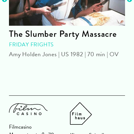
The Slumber Party Massacre
FRIDAY FRIGHTS
Amy Holden Jones | US 1982 | 70 min | OV
Z
Filmcasino