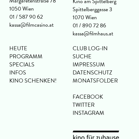
Margaretenstraße 78
Kino am Spittelberg
1050 Wien
Spittelberggasse 3
01 / 587 90 62
1070 Wien
kassa@filmcasino.at
01 / 890 72 86
kassa@filmhaus.at
HEUTE
CLUB LOG-IN
PROGRAMM
SUCHE
SPECIALS
IMPRESSUM
INFOS
DATENSCHUTZ
KINO SCHENKEN!
MONATSFOLDER
FACEBOOK
TWITTER
INSTAGRAM