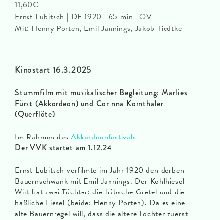
11,60€
Ernst Lubitsch | DE 1920 | 65 min | OV
Mit: Henny Porten, Emil Jannings, Jakob Tiedtke
Kinostart 16.3.2025
Stummfilm mit musikalischer Begleitung: Marlies
Fürst (Akkordeon) und Corinna Kornthaler
(Querflöte)
Im Rahmen des
Akkordeonfestivals
Der VVK startet am 1.12.24
Ernst Lubitsch verfilmte im Jahr 1920 den derben
Bauernschwank mit Emil Jannings. Der Kohlhiesel-
Wirt hat zwei Töchter: die hübsche Gretel und die
häßliche Liesel (beide: Henny Porten). Da es eine
alte Bauernregel will, dass die ältere Tochter zuerst