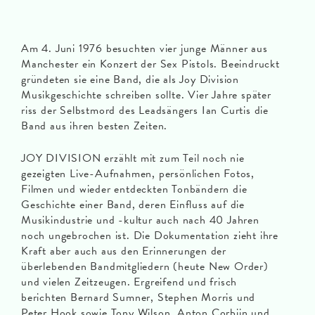
Am 4. Juni 1976 besuchten vier junge Männer aus
Manchester ein Konzert der Sex Pistols. Beeindruckt
gründeten sie eine Band, die als Joy Division
Musikgeschichte schreiben sollte. Vier Jahre später
riss der Selbstmord des Leadsängers Ian Curtis die
Band aus ihren besten Zeiten.
JOY DIVISION erzählt mit zum Teil noch nie
gezeigten Live-Aufnahmen, persönlichen Fotos,
Filmen und wieder entdeckten Tonbändern die
Geschichte einer Band, deren Einfluss auf die
Musikindustrie und -kultur auch nach 40 Jahren
noch ungebrochen ist. Die Dokumentation zieht ihre
Kraft aber auch aus den Erinnerungen der
überlebenden Bandmitgliedern (heute New Order)
und vielen Zeitzeugen. Ergreifend und frisch
berichten Bernard Sumner, Stephen Morris und
Peter Hook sowie Tony Wilson, Anton Corbijn und