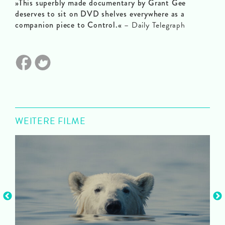
»This superbly made documentary by Grant Gee
deserves to sit on DVD shelves everywhere as a
companion piece to Control.«
– Daily Telegraph
WEITERE FILME