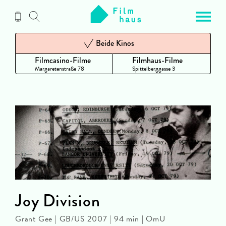
Zum
Inhalt
Beide Kinos
Filmcasino-Filme
Filmhaus-Filme
Margaretenstraße 78
Spittelberggasse 3
Joy Division
Grant Gee | GB/US 2007 | 94 min | OmU