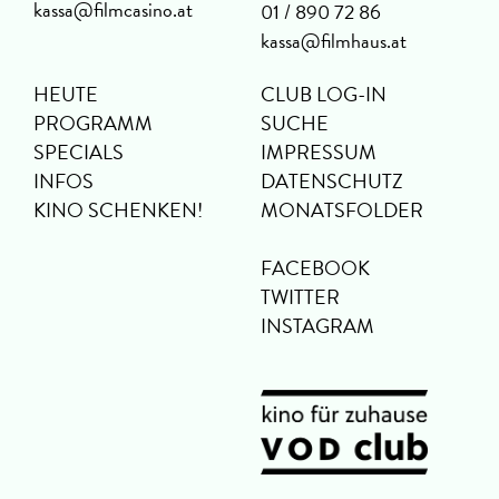
kassa@filmcasino.at
01 / 890 72 86
kassa@filmhaus.at
HEUTE
CLUB LOG-IN
PROGRAMM
SUCHE
SPECIALS
IMPRESSUM
INFOS
DATENSCHUTZ
KINO SCHENKEN!
MONATSFOLDER
FACEBOOK
TWITTER
INSTAGRAM