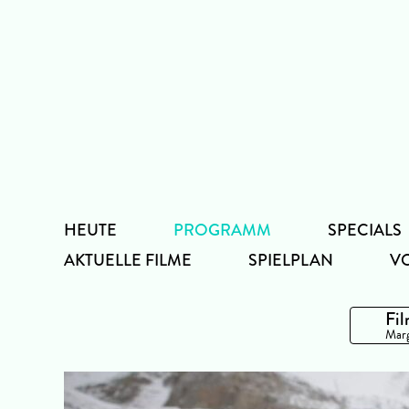
Zum
Inhalt
HEUTE
PROGRAMM
SPECIALS
AKTUELLE FILME
SPIELPLAN
V
Fil
Marg