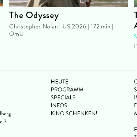
The Odyssey
Christopher Nolan | US 2026 | 172 min |
OmU
D
HEUTE
PROGRAMM
SPECIALS
INFOS
lberg
KINO SCHENKEN!
se 3