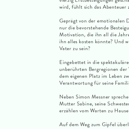
wird, fühlt sich das Abenteuer
Geprägt von der emotionalen D
nur die bevorstehende Besteigu
Motivation, die ihn all die Jah
ihn alles kosten könnte? Und wa
Vater zu sein?
Eingebettet in die spektakuläre
unberührten Bergregionen der 
dem eigenen Platz im Leben zw
Verantwortung für seine Famili
Neben Simon Messner sprechen 
Mutter Sabine, seine Schweste
erzählen vom Warten zu Hause 
Auf dem Weg zum Gipfel überla