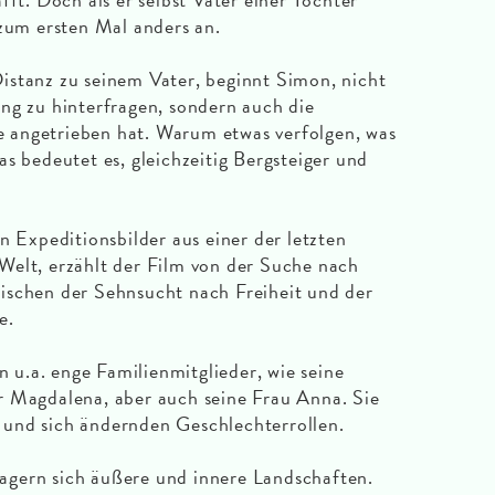
 zum ersten Mal anders an.
istanz zu seinem Vater, beginnt Simon, nicht
ng zu hinterfragen, sondern auch die
re angetrieben hat. Warum etwas verfolgen, was
s bedeutet es, gleichzeitig Bergsteiger und
n Expeditionsbilder aus einer der letzten
Welt, erzählt der Film von der Suche nach
ischen der Sehnsucht nach Freiheit und der
e.
u.a. enge Familienmitglieder, wie seine
r Magdalena, aber auch seine Frau Anna. Sie
und sich ändernden Geschlechterrollen.
gern sich äußere und innere Landschaften.