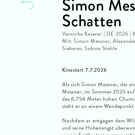
Simon Mes
Schatten
Veronika Kaserer | DE 2026 | 
Mit: Simon Messner, Alexander
Sieberer, Sabine Stehle
Kinostart 7.7.2026
Als sich Simon Messner, der ei
Messner, im Sommer 2025 auf 
des 6.754 Meter hohen Chumik
steht er an einem Wendepunkt 
Nachdem er entgegen dem Wille
und seine Höhenangst überwund
vierzig Erstbesteigungen gescha