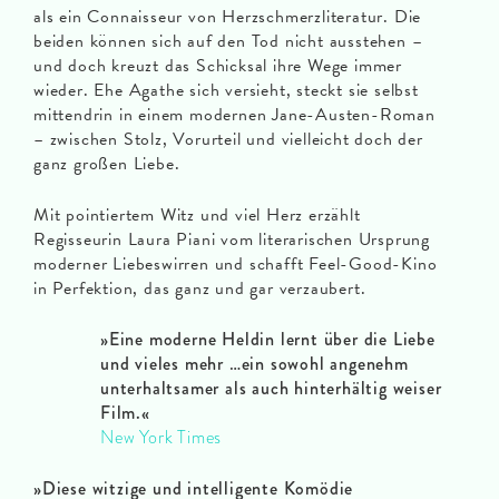
als ein Connaisseur von Herzschmerzliteratur. Die
beiden können sich auf den Tod nicht ausstehen –
und doch kreuzt das Schicksal ihre Wege immer
wieder. Ehe Agathe sich versieht, steckt sie selbst
mittendrin in einem modernen Jane-Austen-Roman
– zwischen Stolz, Vorurteil und vielleicht doch der
ganz großen Liebe.
Mit pointiertem Witz und viel Herz erzählt
Regisseurin Laura Piani vom literarischen Ursprung
moderner Liebeswirren und schafft Feel-Good-Kino
in Perfektion, das ganz und gar verzaubert.
»Eine moderne Heldin lernt über die Liebe
und vieles mehr …ein sowohl angenehm
unterhaltsamer als auch hinterhältig weiser
Film.«
New York Times
»Diese witzige und intelligente Komödie