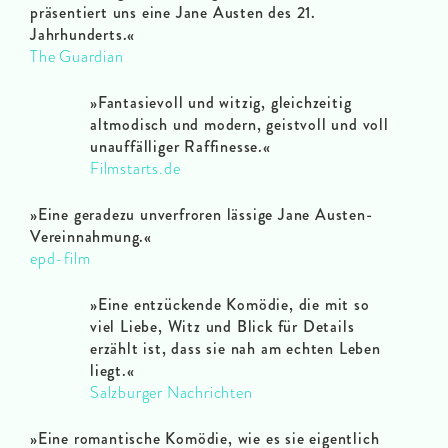
präsentiert uns eine Jane Austen des 21.
Jahrhunderts.«
The Guardian
»Fantasievoll und witzig, gleichzeitig
altmodisch und modern, geistvoll und voll
unauffälliger Raffinesse.«
Filmstarts.de
»Eine geradezu unverfroren lässige Jane Austen-
Vereinnahmung.«
epd-film
»Eine entzückende Komödie, die mit so
viel Liebe, Witz und Blick für Details
erzählt ist, dass sie nah am echten Leben
liegt.«
Salzburger Nachrichten
»Eine romantische Komödie, wie es sie eigentlich