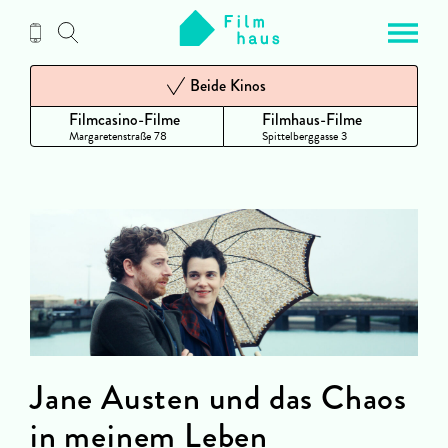
Zum
Inhalt
Beide Kinos
Filmcasino-Filme
Filmhaus-Filme
Margaretenstraße 78
Spittelberggasse 3
Jane Austen und das Chaos
in meinem Leben