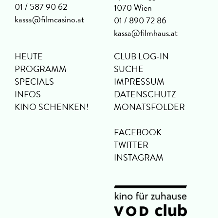
01 / 587 90 62
1070 Wien
kassa@filmcasino.at
01 / 890 72 86
kassa@filmhaus.at
HEUTE
CLUB LOG-IN
PROGRAMM
SUCHE
SPECIALS
IMPRESSUM
INFOS
DATENSCHUTZ
KINO SCHENKEN!
MONATSFOLDER
FACEBOOK
TWITTER
INSTAGRAM