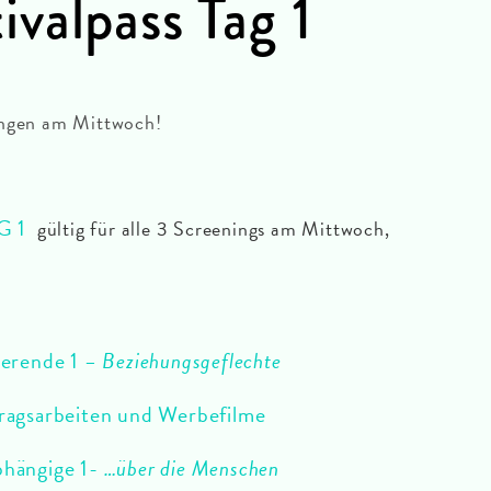
valpass Tag 1
ungen am Mittwoch!
G 1
gültig für alle 3 Screenings am Mittwoch,
ierende 1
– Beziehungsgeflechte
ragsarbeiten und Werbefilme
hängige 1-
…über die Menschen