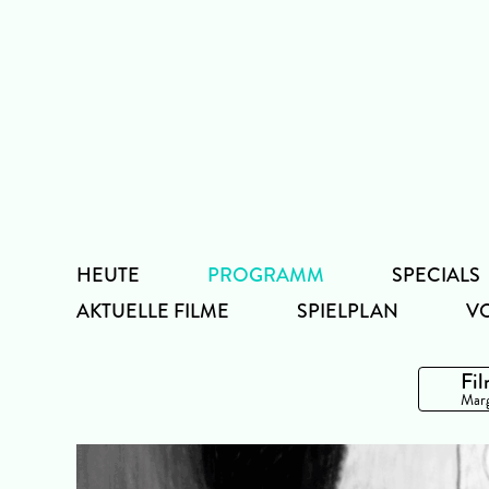
Zum
Inhalt
HEUTE
PROGRAMM
SPECIALS
AKTUELLE FILME
SPIELPLAN
V
Fil
Marg