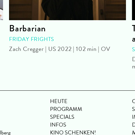
Barbarian
FRIDAY FRIGHTS
Zach Cregger | US 2022 | 102 min | OV
D
m
HEUTE
PROGRAMM
SPECIALS
INFOS
lberg
KINO SCHENKEN!