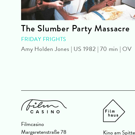
The Slumber Party Massacre
FRIDAY FRIGHTS
 | DF
Amy Holden Jones | US 1982 | 70 min | OV
Filmcasino
Margaretenstraße 78
Kino am Spitte