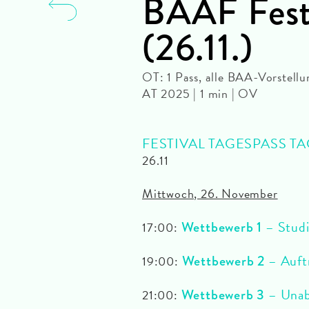
BAAF Festi
(26.11.)
OT: 1 Pass, alle BAA-Vorstell
AT 2025 | 1 min | OV
FESTIVAL TAGESPASS TA
26.11
Mittwoch, 26. November
Wettbewerb 1
– Stud
17:00:
Wettbewerb 2
– Auft
19:00:
Wettbewerb 3
– Unab
21:00: