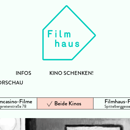
INFOS
KINO SCHENKEN!
ORSCHAU
mcasino-Filme
Filmhaus-
Beide Kinos
aretenstraße 78
Spittelberggasse