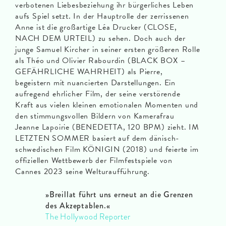
verbotenen Liebesbeziehung ihr bürgerliches Leben
aufs Spiel setzt. In der Hauptrolle der zerrissenen
Anne ist die großartige Léa Drucker (CLOSE,
NACH DEM URTEIL) zu sehen. Doch auch der
junge Samuel Kircher in seiner ersten größeren Rolle
als Théo und Olivier Rabourdin (BLACK BOX –
GEFÄHRLICHE WAHRHEIT) als Pierre,
begeistern mit nuancierten Darstellungen. Ein
aufregend ehrlicher Film, der seine verstörende
Kraft aus vielen kleinen emotionalen Momenten und
den stimmungsvollen Bildern von Kamerafrau
Jeanne Lapoirie (BENEDETTA, 120 BPM) zieht. IM
LETZTEN SOMMER basiert auf dem dänisch-
schwedischen Film KÖNIGIN (2018) und feierte im
offiziellen Wettbewerb der Filmfestspiele von
Cannes 2023 seine Welturaufführung.
»Breillat führt uns erneut an die Grenzen
des Akzeptablen.«
The Hollywood Reporter