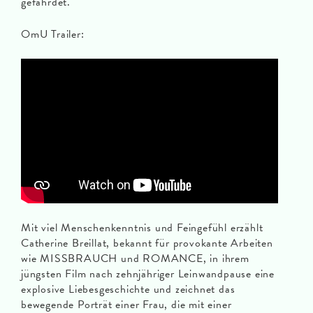
gefährdet.
OmU Trailer:
Mit viel Menschenkenntnis und Feingefühl erzählt
Catherine Breillat, bekannt für provokante Arbeiten
wie MISSBRAUCH und ROMANCE, in ihrem
jüngsten Film nach zehnjähriger Leinwandpause eine
explosive Liebesgeschichte und zeichnet das
bewegende Porträt einer Frau, die mit einer