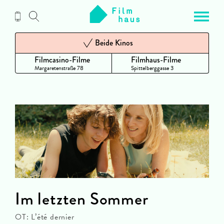
Zum
Inhalt
Beide Kinos
Filmcasino-Filme
Filmhaus-Filme
Margaretenstraße 78
Spittelberggasse 3
Im letzten Sommer
OT: L’été dernier