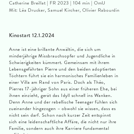
Catherine Breillat | FR 2023 | 104 min | OmU
Mit: Léa Drucker, Samuel Kircher, Olivier Rabourdin
Kinostart 12.1.2024
Anne ist eine brillante Anwältin, die sich um
minderjährige Missbrauchsopfer und Jugendliche in
Schwierigkeiten kümmert. Gemeinsam mit ihrem
Lebensgefährten Pierre und den beiden adoptierten
Töchtern führt sie ein harmonisches Familienleben in
einer Villa am Rand von Paris. Doch als Théo,
Pierres 17-jähriger Sohn aus einer früheren Ehe, bei
ihnen einzieht, gerät das Idyll schnell ins Wanken.
Denn Anne und der rebellische Teenager fühlen sich
zueinander hingezogen – obwohl sie wissen, dass es
nicht sein darf. Schon nach kurzer Zeit entspinnt
sich eine leidenschaftliche Affäre, die nicht nur ihre
Familie, sondern auch ihre Karriere fundamental