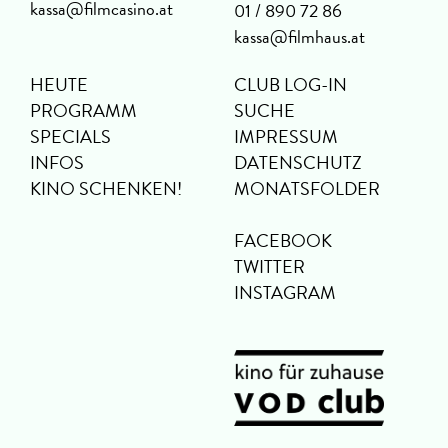
kassa@filmcasino.at
01 / 890 72 86
kassa@filmhaus.at
HEUTE
CLUB LOG-IN
PROGRAMM
SUCHE
SPECIALS
IMPRESSUM
INFOS
DATENSCHUTZ
KINO SCHENKEN!
MONATSFOLDER
FACEBOOK
TWITTER
INSTAGRAM