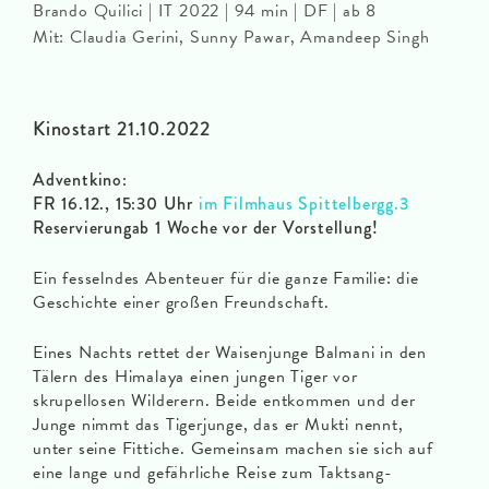
Brando Quilici | IT 2022 | 94 min | DF | ab 8
Mit: Claudia Gerini, Sunny Pawar, Amandeep Singh
Kinostart 21.10.2022
Adventkino:
FR 16.12., 15:30 Uhr
im Filmhaus Spittelbergg.3
Reservierungab 1 Woche vor der Vorstellung!
Ein fesselndes Abenteuer für die ganze Familie: die
Geschichte einer großen Freundschaft.
Eines Nachts rettet der Waisenjunge Balmani in den
Tälern des Himalaya einen jungen Tiger vor
skrupellosen Wilderern. Beide entkommen und der
Junge nimmt das Tigerjunge, das er Mukti nennt,
unter seine Fittiche. Gemeinsam machen sie sich auf
eine lange und gefährliche Reise zum Taktsang-