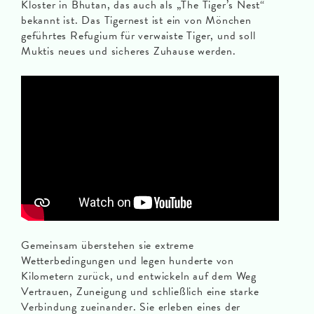
Kloster in Bhutan, das auch als „The Tiger’s Nest“
bekannt ist. Das Tigernest ist ein von Mönchen
geführtes Refugium für verwaiste Tiger, und soll
Muktis neues und sicheres Zuhause werden.
Gemeinsam überstehen sie extreme
Wetterbedingungen und legen hunderte von
Kilometern zurück, und entwickeln auf dem Weg
Vertrauen, Zuneigung und schließlich eine starke
Verbindung zueinander. Sie erleben eines der