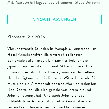
Mit: Masatoshi Nagase, Joe Strummer, Steve Buscemi
SPRACHFASSUNGEN
Kinostart 12.7.2026
Vierundzwanzig Stunden in Memphis, Tennessee: Im
Hotel Arcade treffen die unterschiedlichsten
Schicksale aufeinander. Ein Zimmer belegen die
japanischen Touristen Jun und Mitzuko, die auf den
Spuren ihres Idols Elvis Presley wandeln. Im selben
Hotel steigt auch die italienische Witwe Luisa ab. Sie
muss sich ein Zimmer mit der unaufhörlich redenden
Dee Dee teilen, die sich gerade von ihrem Freund
Johnny getrennt hat. Und auch Johnny endet
schließlich im Arcade: Sturzbetrunken wird er von
seinen Freunden in einem verdreckten Zimmer