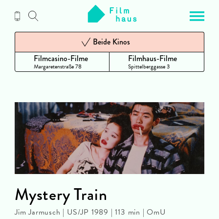
Zum
Inhalt
Beide Kinos
Filmcasino-Filme
Filmhaus-Filme
Margaretenstraße 78
Spittelberggasse 3
Mystery Train
Jim Jarmusch | US/JP 1989 | 113 min | OmU