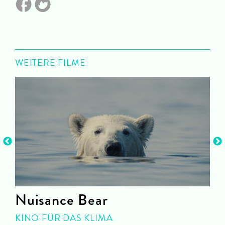
WEITERE FILME
Nuisance Bear
KINO FÜR DAS KLIMA