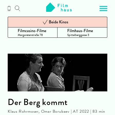
Zum
Inhalt
Beide Kinos
Filmcasino-Filme
Filmhaus-Filme
Margaretenstraße 78
Spittelberggasse 3
Der Berg kommt
Klaus Rohrmoser, Omar Borubaev | AT 2022 | 83 min