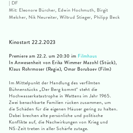
| DF
Mit: Eleonore Bürcher, Edwin Hochmuth, Birgit
Melcher, Nik Neureiter, Wiltrud Stieger, Philipp Beck
Kinostart 22.2.2023
Premiere am 22.2. um 20:30 im
Filmhaus
In Anwesenheit von Erika Wimmer Mazohl (Stück),
Klaus Rohrmoser (Regie), Omar Borubaev (Film)
Im Mittelpunkt der Handlung des verfilmten
Bühnenstücks „Der Berg kommt“ steht die
Hochwasserkatastrophe in Wattens im Jahr 1965.
Zwei benachbarte Familien rücken zusammen, um
die Schäden für die eigenen Häuser gering zu halten.
Dabei brechen alte persönliche und politische
Konflikte auf, die Nachwirkungen von Krieg und
NS-Zeit treten in aller Schärfe zutage.