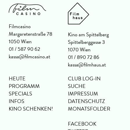
Filmcasino
Margaretenstraße 78
Kino am Spittelberg
1050 Wien
Spittelberggasse 3
01 / 587 90 62
1070 Wien
kassa@filmcasino.at
01 / 890 72 86
kassa@filmhaus.at
HEUTE
CLUB LOG-IN
PROGRAMM
SUCHE
SPECIALS
IMPRESSUM
INFOS
DATENSCHUTZ
KINO SCHENKEN!
MONATSFOLDER
FACEBOOK