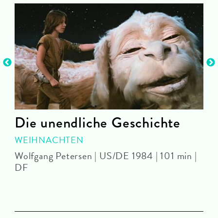
Die unendliche Geschichte
WEIHNACHTEN
Wolfgang Petersen | US/DE 1984 | 101 min |
Z
DF