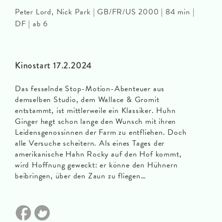
Peter Lord, Nick Park | GB/FR/US 2000 | 84 min |
DF | ab 6
Kinostart 17.2.2024
Das fesselnde Stop-Motion-Abenteuer aus
demselben Studio, dem Wallace & Gromit
entstammt, ist mittlerweile ein Klassiker. Huhn
Ginger hegt schon lange den Wunsch mit ihren
Leidensgenossinnen der Farm zu entfliehen. Doch
alle Versuche scheitern. Als eines Tages der
amerikanische Hahn Rocky auf den Hof kommt,
wird Hoffnung geweckt: er könne den Hühnern
beibringen, über den Zaun zu fliegen…