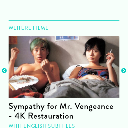
WEITERE FILME
Sympathy for Mr. Vengeance
- 4K Restauration
J
WITH ENGLISH SUBTITLES