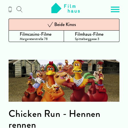
Zum
Inhalt
Beide Kinos
Filmcasino-Filme
Filmhaus-Filme
Margaretenstraße 78
Spittelberggasse 3
Chicken Run - Hennen
rennen