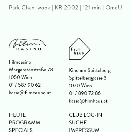
Park Chan-wook | KR 2002 | 121 min | OmeU
Filmcasino
Margaretenstraße 78
Kino am Spittelberg
1050 Wien
Spittelberggasse 3
01 / 587 90 62
1070 Wien
kassa@filmcasino.at
01 / 890 72 86
kassa@filmhaus.at
HEUTE
CLUB LOG-IN
PROGRAMM
SUCHE
SPECIALS
IMPRESSUM