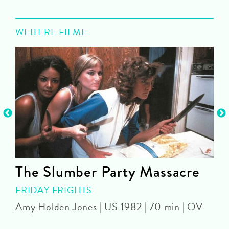
WEITERE FILME
n
The Slumber Party Massacre
FRIDAY FRIGHTS
Amy Holden Jones | US 1982 | 70 min | OV
Z