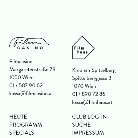
Filmcasino
Margaretenstraße 78
Kino am Spittelberg
1050 Wien
Spittelberggasse 3
01 / 587 90 62
1070 Wien
kassa@filmcasino.at
01 / 890 72 86
kassa@filmhaus.at
HEUTE
CLUB LOG-IN
PROGRAMM
SUCHE
SPECIALS
IMPRESSUM