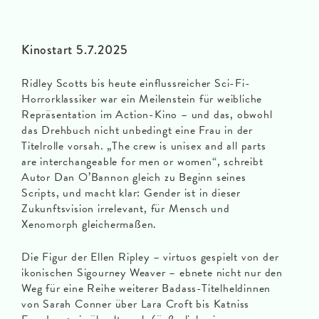
Kinostart 5.7.2025
Ridley Scotts bis heute einflussreicher Sci-Fi-
Horrorklassiker war ein Meilenstein für weibliche
Repräsentation im Action-Kino – und das, obwohl
das Drehbuch nicht unbedingt eine Frau in der
Titelrolle vorsah. „The crew is unisex and all parts
are interchangeable for men or women“, schreibt
Autor Dan O’Bannon gleich zu Beginn seines
Scripts, und macht klar: Gender ist in dieser
Zukunftsvision irrelevant, für Mensch und
Xenomorph gleichermaßen.
Die Figur der Ellen Ripley – virtuos gespielt von der
ikonischen Sigourney Weaver – ebnete nicht nur den
Weg für eine Reihe weiterer Badass-Titelheldinnen
von Sarah Conner über Lara Croft bis Katniss