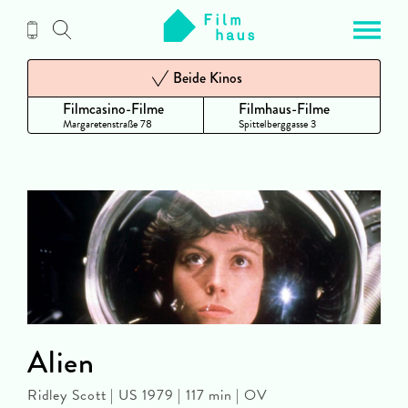
Zum
Inhalt
Beide Kinos
Filmcasino-Filme
Filmhaus-Filme
Margaretenstraße 78
Spittelberggasse 3
Alien
Ridley Scott | US 1979 | 117 min | OV