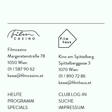
Filmcasino
Margaretenstraße 78
Kino am Spittelberg
1050 Wien
Spittelberggasse 3
01 / 587 90 62
1070 Wien
kassa@filmcasino.at
01 / 890 72 86
kassa@filmhaus.at
HEUTE
CLUB LOG-IN
PROGRAMM
SUCHE
SPECIALS
IMPRESSUM