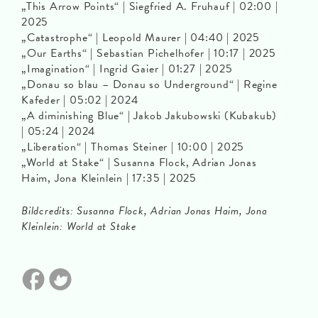
„This Arrow Points“ | Siegfried A. Fruhauf | 02:00 |
2025
„Catastrophe“ | Leopold Maurer | 04:40 | 2025
„Our Earths“ | Sebastian Pichelhofer | 10:17 | 2025
„Imagination“ | Ingrid Gaier | 01:27 | 2025
„Donau so blau – Donau so Underground“ | Regine
Kafeder | 05:02 | 2024
„A diminishing Blue“ | Jakob Jakubowski (Kubakub)
| 05:24 | 2024
„Liberation“ | Thomas Steiner | 10:00 | 2025
„World at Stake“ | Susanna Flock, Adrian Jonas
Haim, Jona Kleinlein | 17:35 | 2025
Bildcredits: Susanna Flock, Adrian Jonas Haim, Jona
Kleinlein: World at Stake