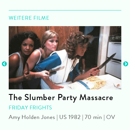
WEITERE FILME
The Slumber Party Massacre
FRIDAY FRIGHTS
Amy Holden Jones | US 1982 | 70 min | OV
Z