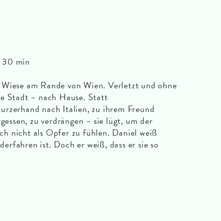
g, 30 min
 Wiese am Rande von Wien. Verletzt und ohne
ie Stadt – nach Hause. Statt
urzerhand nach Italien, zu ihrem Freund
rgessen, zu verdrängen – sie lügt, um der
h nicht als Opfer zu fühlen. Daniel weiß
rfahren ist. Doch er weiß, dass er sie so