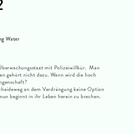
2
ng Water
 Überwachungsstaat mit Polizeiwillkür. Man
an gehört nicht dazu. Wann wird die hoch
angenschaft?
Scheideweg an dem Verdrängung keine Option
 nun beginnt in ihr Leben herein zu brechen.