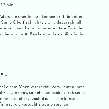
, 19 min
 Adam die uneitle Esra kennenlernt, bildet er
. Seine Oberflächlichkeit wird dabei schnell
öckelt nun die mühsam errichtete Fassade.
, der nur im Außen lebt und den Blick in das
, 5 min
 bei einem Mann verbracht. Vom Läuten ihres
chzeitig nervös, so hetzt sie nackt durch seine
menzusuchen. Doch das Telefon klingelt
 Familie, die versucht sie zu erreichen