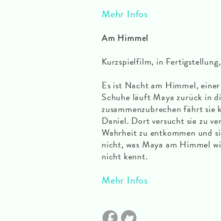
Mehr Infos
Am Himmel
Kurzspielfilm, in Fertigstellun
Es ist Nacht am Himmel, einer
Schuhe läuft Maya zurück in d
zusammenzubrechen fährt sie k
Daniel. Dort versucht sie zu ve
Wahrheit zu entkommen und sic
nicht, was Maya am Himmel wide
nicht kennt.
Mehr Infos