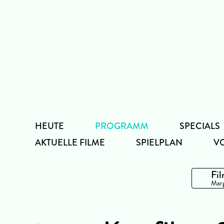
Zum
Inhalt
HEUTE
PROGRAMM
SPECIALS
AKTUELLE FILME
SPIELPLAN
V
Fil
Marg