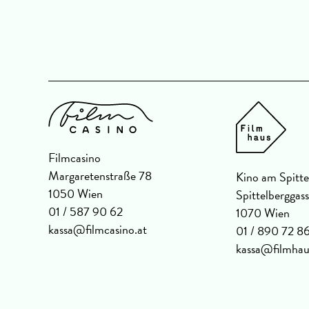
 OmeU
Filmcasino
Margaretenstraße 78
Kino am Spitte
1050 Wien
Spittelberggas
01 / 587 90 62
1070 Wien
kassa@filmcasino.at
01 / 890 72 8
kassa@filmhau