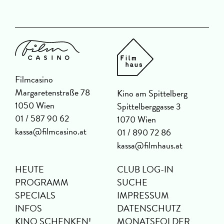
Filmcasino
Margaretenstraße 78
Kino am Spittelberg
1050 Wien
Spittelberggasse 3
01 / 587 90 62
1070 Wien
kassa@filmcasino.at
01 / 890 72 86
kassa@filmhaus.at
HEUTE
CLUB LOG-IN
PROGRAMM
SUCHE
SPECIALS
IMPRESSUM
INFOS
DATENSCHUTZ
KINO SCHENKEN!
MONATSFOLDER