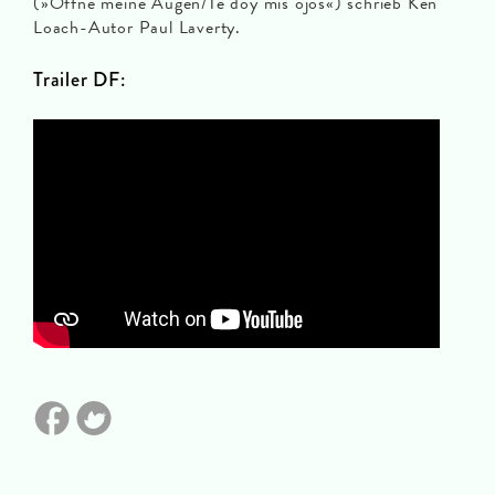
(»Öffne meine Augen/Te doy mis ojos«) schrieb Ken
Loach-Autor Paul Laverty.
Trailer DF: