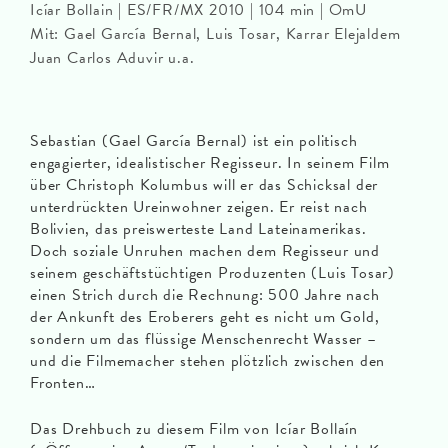
Icíar Bollain | ES/FR/MX 2010 | 104 min | OmU
Mit: Gael García Bernal, Luis Tosar, Karrar Elejaldem
Juan Carlos Aduvir u.a.
Sebastian (Gael García Bernal) ist ein politisch
engagierter, idealistischer Regisseur. In seinem Film
über Christoph Kolumbus will er das Schicksal der
unterdrückten Ureinwohner zeigen. Er reist nach
Bolivien, das preiswerteste Land Lateinamerikas.
Doch soziale Unruhen machen dem Regisseur und
seinem geschäftstüchtigen Produzenten (Luis Tosar)
einen Strich durch die Rechnung: 500 Jahre nach
der Ankunft des Eroberers geht es nicht um Gold,
sondern um das flüssige Menschenrecht Wasser –
und die Filmemacher stehen plötzlich zwischen den
Fronten…
Das Drehbuch zu diesem Film von Icíar Bollaín