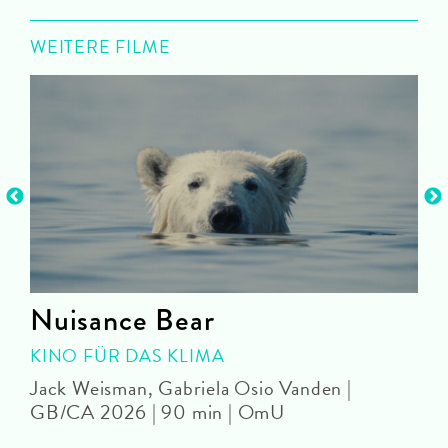
WEITERE FILME
Nuisance Bear
KINO FÜR DAS KLIMA
Jack Weisman, Gabriela Osio Vanden |
J
GB/CA 2026 | 90 min | OmU