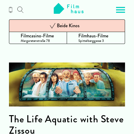
Zum
Inhalt
Beide Kinos
Filmcasino-Filme
Filmhaus-Filme
Margaretenstraße 78
Spittelberggasse 3
The Life Aquatic with Steve
Zissou