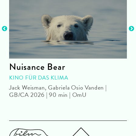
Nuisance Bear
KINO FÜR DAS KLIMA
Jack Weisman, Gabriela Osio Vanden |
J
GB/CA 2026 | 90 min | OmU