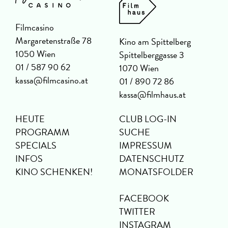
Filmcasino
Margaretenstraße 78
Kino am Spittelberg
1050 Wien
Spittelberggasse 3
01 / 587 90 62
1070 Wien
kassa@filmcasino.at
01 / 890 72 86
kassa@filmhaus.at
HEUTE
CLUB LOG-IN
PROGRAMM
SUCHE
SPECIALS
IMPRESSUM
INFOS
DATENSCHUTZ
KINO SCHENKEN!
MONATSFOLDER
FACEBOOK
TWITTER
INSTAGRAM