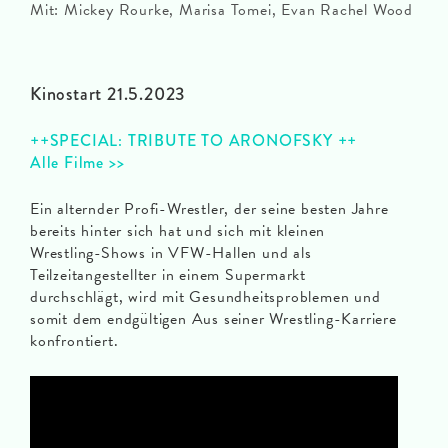
Mit: Mickey Rourke, Marisa Tomei, Evan Rachel Wood
Kinostart 21.5.2023
++SPECIAL: TRIBUTE TO ARONOFSKY ++
Alle Filme >>
Ein alternder Profi-Wrestler, der seine besten Jahre
bereits hinter sich hat und sich mit kleinen
Wrestling-Shows in VFW-Hallen und als
Teilzeitangestellter in einem Supermarkt
durchschlägt, wird mit Gesundheitsproblemen und
somit dem endgültigen Aus seiner Wrestling-Karriere
konfrontiert.