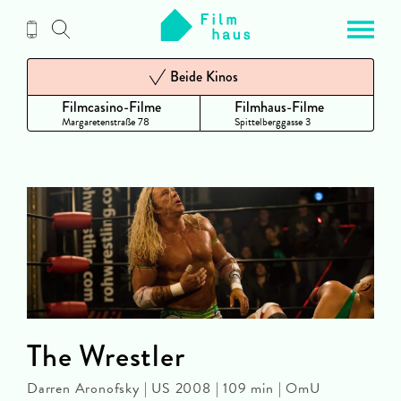
Zum
Inhalt
Beide Kinos
Filmcasino-Filme
Filmhaus-Filme
Margaretenstraße 78
Spittelberggasse 3
The Wrestler
Darren Aronofsky | US 2008 | 109 min | OmU