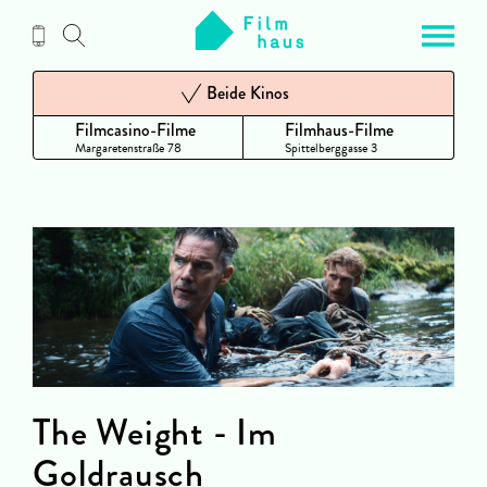
Zum
Inhalt
Beide Kinos
Filmcasino-Filme
Filmhaus-Filme
Margaretenstraße 78
Spittelberggasse 3
The Weight - Im
Goldrausch