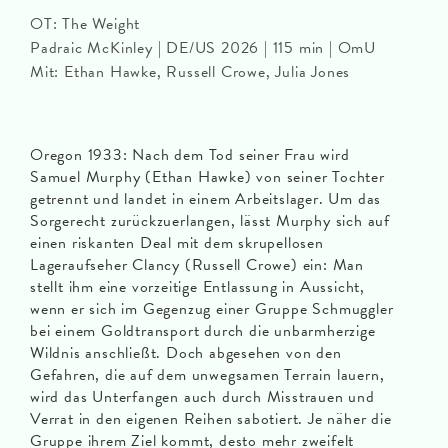
OT: The Weight
Padraic McKinley | DE/US 2026 | 115 min | OmU
Mit: Ethan Hawke, Russell Crowe, Julia Jones
Oregon 1933: Nach dem Tod seiner Frau wird
Samuel Murphy (Ethan Hawke) von seiner Tochter
getrennt und landet in einem Arbeitslager. Um das
Sorgerecht zurückzuerlangen, lässt Murphy sich auf
einen riskanten Deal mit dem skrupellosen
Lageraufseher Clancy (Russell Crowe) ein: Man
stellt ihm eine vorzeitige Entlassung in Aussicht,
wenn er sich im Gegenzug einer Gruppe Schmuggler
bei einem Goldtransport durch die unbarmherzige
Wildnis anschließt. Doch abgesehen von den
Gefahren, die auf dem unwegsamen Terrain lauern,
wird das Unterfangen auch durch Misstrauen und
Verrat in den eigenen Reihen sabotiert. Je näher die
Gruppe ihrem Ziel kommt, desto mehr zweifelt