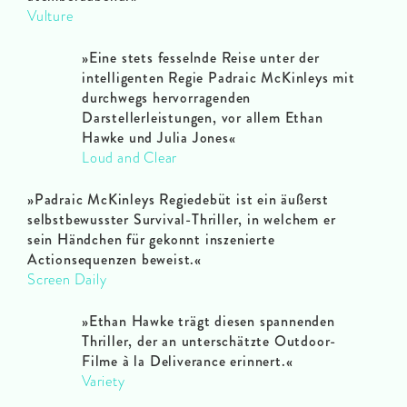
Vulture
»Eine stets fesselnde Reise unter der
intelligenten Regie Padraic McKinleys mit
durchwegs hervorragenden
Darstellerleistungen, vor allem Ethan
Hawke und Julia Jones
«
Loud and Clear
»Padraic McKinleys Regiedebüt ist ein äußerst
selbstbewusster Survival-Thriller, in welchem er
sein Händchen für gekonnt inszenierte
Actionsequenzen beweist.
«
Screen Daily
»Ethan Hawke trägt diesen spannenden
Thriller, der an unterschätzte Outdoor-
Filme à la Deliverance erinnert.
«
Variety