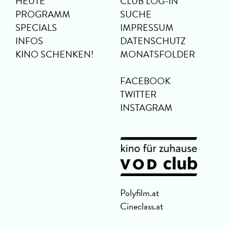
HEUTE
CLUB LOG-IN
PROGRAMM
SUCHE
SPECIALS
IMPRESSUM
INFOS
DATENSCHUTZ
KINO SCHENKEN!
MONATSFOLDER
FACEBOOK
TWITTER
INSTAGRAM
Polyfilm.at
Cineclass.at