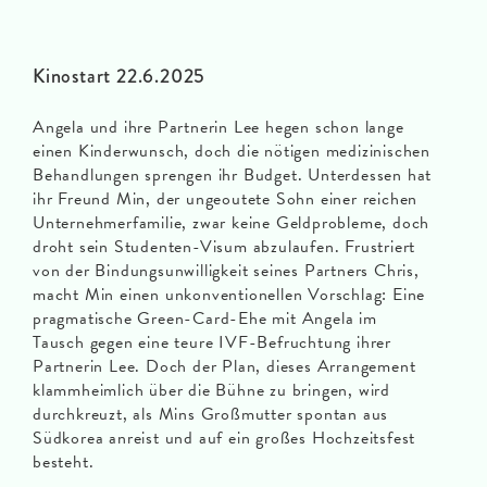
Kinostart 22.6.2025
Angela und ihre Partnerin Lee hegen schon lange
einen Kinderwunsch, doch die nötigen medizinischen
Behandlungen sprengen ihr Budget. Unterdessen hat
ihr Freund Min, der ungeoutete Sohn einer reichen
Unternehmerfamilie, zwar keine Geldprobleme, doch
droht sein Studenten-Visum abzulaufen. Frustriert
von der Bindungsunwilligkeit seines Partners Chris,
macht Min einen unkonventionellen Vorschlag: Eine
pragmatische Green-Card-Ehe mit Angela im
Tausch gegen eine teure IVF-Befruchtung ihrer
Partnerin Lee. Doch der Plan, dieses Arrangement
klammheimlich über die Bühne zu bringen, wird
durchkreuzt, als Mins Großmutter spontan aus
Südkorea anreist und auf ein großes Hochzeitsfest
besteht.