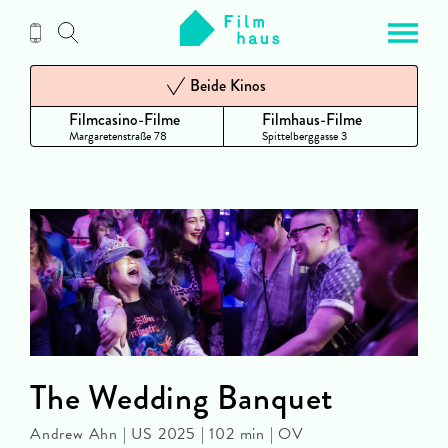
Zum
Inhalt
Beide Kinos
Filmcasino-Filme
Filmhaus-Filme
Margaretenstraße 78
Spittelberggasse 3
The Wedding Banquet
Andrew Ahn | US 2025 | 102 min | OV