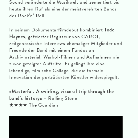
Sound veränderte die Musikwelt und zementiert bis
heute ihren Ruf als eine der meistverehrten Bands
des Rock’n’ Roll.
In seinem Dokumentarfilmdebüt kombiniert
Todd
Haynes
, gefeierter Regisseur von CAROL,
zeitgenössische Interviews ehemaliger Mitglieder und
Freunde der Band mit einem Fundus an
Archivmaterial, Warhol-Filmen und Aufnahmen nie
zuvor gezeigter Auftritte. Es gelingt ihm eine
lebendige, filmische Collage, die die formale
Innovation der porträtierten Künstler widerspiegelt.
»Masterful. A swirling, visceral trip through the
band’s history«
– Rolling Stone
★★★★ The Guardian