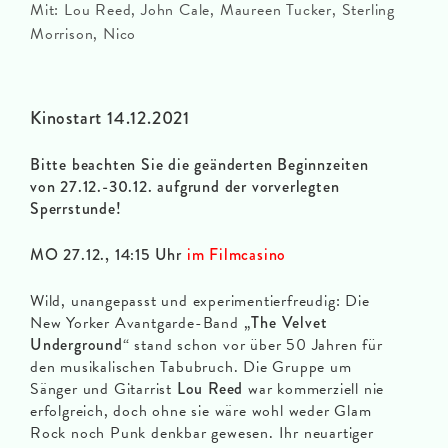
Mit: Lou Reed, John Cale, Maureen Tucker, Sterling
Morrison, Nico
Kinostart 14.12.2021
Bitte beachten Sie die geänderten Beginnzeiten
von 27.12.-30.12. aufgrund der vorverlegten
Sperrstunde!
MO 27.12., 14:15 Uhr
im Filmcasino
Wild, unangepasst und experimentierfreudig: Die
New Yorker Avantgarde-Band „
The Velvet
Underground
“ stand schon vor über 50 Jahren für
den musikalischen Tabubruch. Die Gruppe um
Sänger und Gitarrist
Lou Reed
war kommerziell nie
erfolgreich, doch ohne sie wäre wohl weder Glam
Rock noch Punk denkbar gewesen. Ihr neuartiger