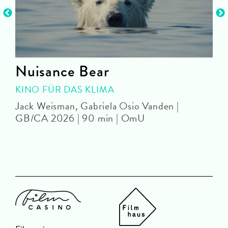
Nuisance Bear
KINO FÜR DAS KLIMA
Jack Weisman, Gabriela Osio Vanden |
J
GB/CA 2026 | 90 min | OmU