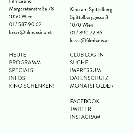
Filmcasino
Margaretenstraße 78
Kino am Spittelberg
1050 Wien
Spittelberggasse 3
01 / 587 90 62
1070 Wien
kassa@filmcasino.at
01 / 890 72 86
kassa@filmhaus.at
HEUTE
CLUB LOG-IN
PROGRAMM
SUCHE
SPECIALS
IMPRESSUM
INFOS
DATENSCHUTZ
KINO SCHENKEN!
MONATSFOLDER
FACEBOOK
TWITTER
INSTAGRAM