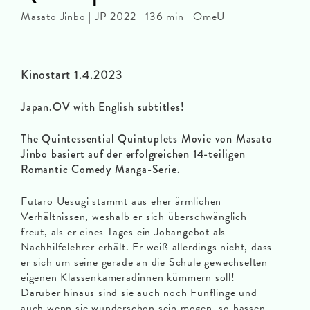
Masato Jinbo | JP 2022 | 136 min | OmeU
Kinostart 1.4.2023
Japan.OV with English subtitles!
The Quintessential Quintuplets Movie von Masato
Jinbo basiert auf der erfolgreichen 14-teiligen
Romantic Comedy Manga-Serie.
Futaro Uesugi stammt aus eher ärmlichen
Verhältnissen, weshalb er sich überschwänglich
freut, als er eines Tages ein Jobangebot als
Nachhilfelehrer erhält. Er weiß allerdings nicht, dass
er sich um seine gerade an die Schule gewechselten
eigenen Klassenkameradinnen kümmern soll!
Darüber hinaus sind sie auch noch Fünflinge und
auch wenn sie wunderschön sein mögen, so hassen