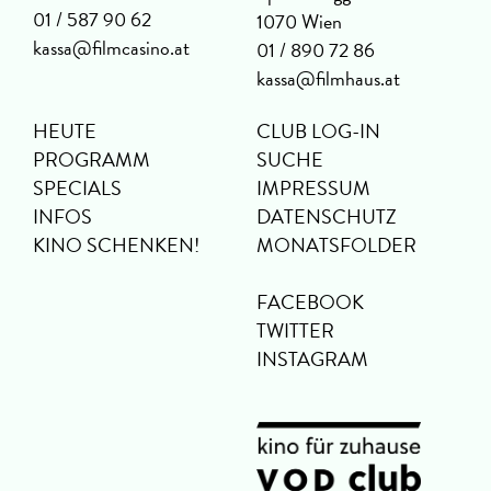
01 / 587 90 62
1070 Wien
kassa@filmcasino.at
01 / 890 72 86
kassa@filmhaus.at
HEUTE
CLUB LOG-IN
PROGRAMM
SUCHE
SPECIALS
IMPRESSUM
INFOS
DATENSCHUTZ
KINO SCHENKEN!
MONATSFOLDER
FACEBOOK
TWITTER
INSTAGRAM