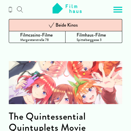
Zum
Inhalt
Beide Kinos
Filmcasino-Filme
Filmhaus-Filme
Margaretenstraße 78
Spittelberggasse 3
The Quintessential
Quintuplets Movie