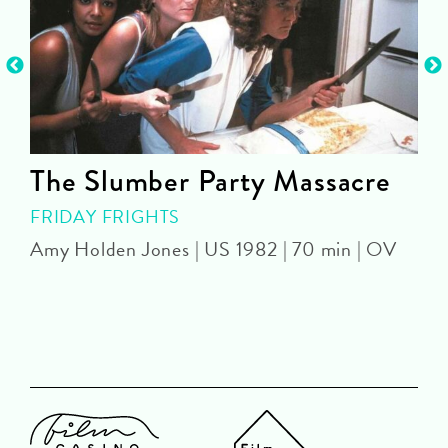
The Slumber Party Massacre
FRIDAY FRIGHTS
Amy Holden Jones | US 1982 | 70 min | OV
Z