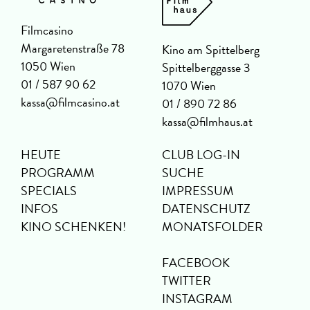
Filmcasino
Margaretenstraße 78
Kino am Spittelberg
1050 Wien
Spittelberggasse 3
01 / 587 90 62
1070 Wien
kassa@filmcasino.at
01 / 890 72 86
kassa@filmhaus.at
HEUTE
CLUB LOG-IN
PROGRAMM
SUCHE
SPECIALS
IMPRESSUM
INFOS
DATENSCHUTZ
KINO SCHENKEN!
MONATSFOLDER
FACEBOOK
TWITTER
INSTAGRAM