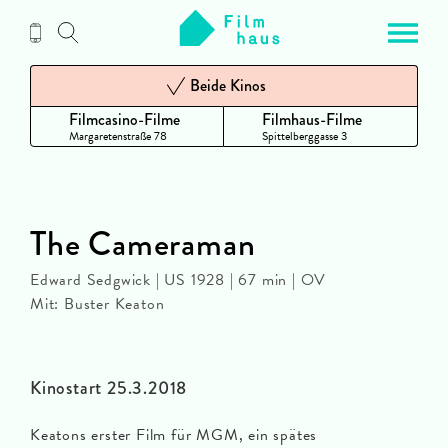
Zum
Inhalt
Beide Kinos
Filmcasino-Filme
Filmhaus-Filme
Margaretenstraße 78
Spittelberggasse 3
The Cameraman
Edward Sedgwick | US 1928 | 67 min | OV
Mit: Buster Keaton
Kinostart 25.3.2018
Keatons erster Film für MGM, ein spätes