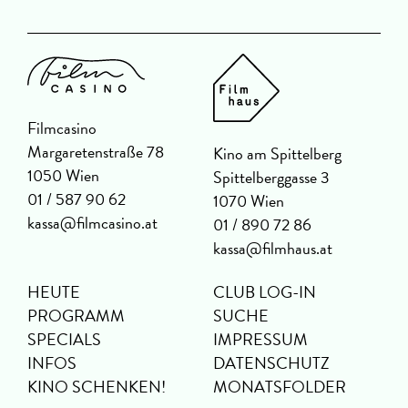
Filmcasino
Margaretenstraße 78
Kino am Spittelberg
1050 Wien
Spittelberggasse 3
01 / 587 90 62
1070 Wien
kassa@filmcasino.at
01 / 890 72 86
kassa@filmhaus.at
HEUTE
CLUB LOG-IN
PROGRAMM
SUCHE
SPECIALS
IMPRESSUM
INFOS
DATENSCHUTZ
KINO SCHENKEN!
MONATSFOLDER