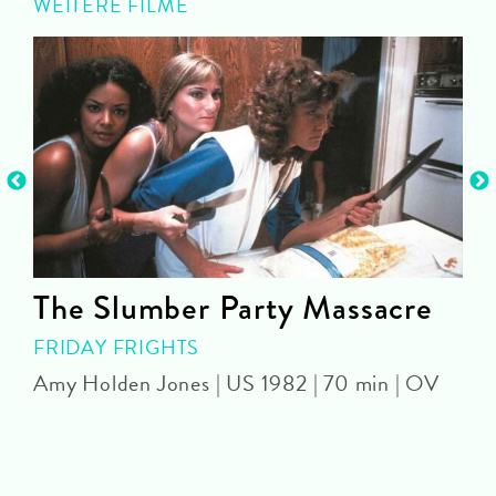
WEITERE FILME
The Slumber Party Massacre
FRIDAY FRIGHTS
Amy Holden Jones | US 1982 | 70 min | OV
Z