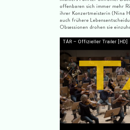
offenbaren sich immer mehr Ris
ihrer Konzertmeisterin (Nina H
auch frühere Lebensentscheidu
Obsessionen drohen sie einzuh
TÁR – Offizieller Trailer [HD]