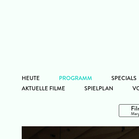
Zum
Inhalt
HEUTE
PROGRAMM
SPECIALS
AKTUELLE FILME
SPIELPLAN
V
Fil
Marg