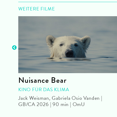
WEITERE FILME
ro
Nuisance Bear
KINO FÜR DAS KLIMA
Jack Weisman, Gabriela Osio Vanden |
GB/CA 2026 | 90 min | OmU
OmU