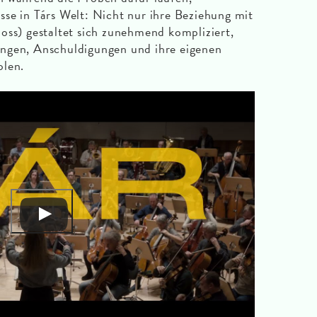
se in Társ Welt: Nicht nur ihre Beziehung mit
oss) gestaltet sich zunehmend kompliziert,
ngen, Anschuldigungen und ihre eigenen
olen.