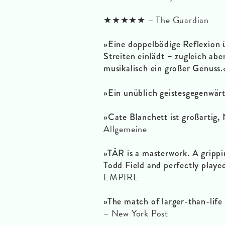
★★★★★ – The Guardian
»Eine doppelbödige Reflexion 
Streiten einlädt – zugleich aber
musikalisch ein großer Genuss
»Ein unüblich geistesgegenwärt
»Cate Blanchett ist großartig,
Allgemeine
»TÁR is a masterwork. A gripp
Todd Field and perfectly playe
EMPIRE
»The match of larger-than-life a
– New York Post