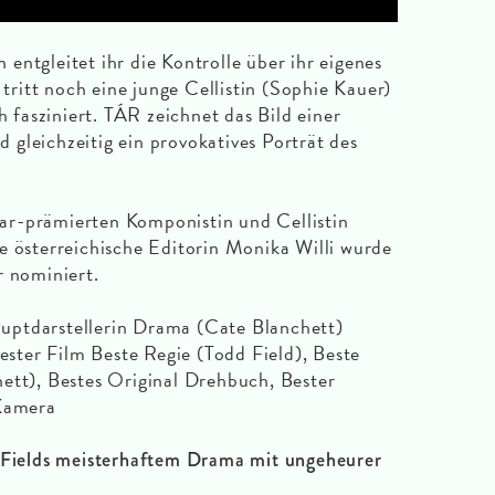
entgleitet ihr die Kontrolle über ihr eigenes
itt noch eine junge Cellistin (Sophie Kauer)
h fasziniert. TÁR zeichnet das Bild einer
gleichzeitig ein provokatives Porträt des
r-prämierten Komponistin und Cellistin
e österreichische Editorin Monika Willi wurde
r nominiert.
uptdarstellerin Drama (Cate Blanchett)
ster Film Beste Regie (Todd Field), Beste
ett), Bestes Original Drehbuch, Bester
 Kamera
d Fields meisterhaftem Drama mit ungeheurer