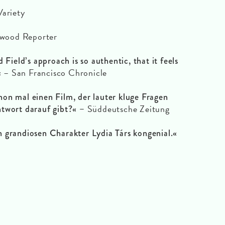
ariety
wood Reporter
 Field’s approach is so authentic, that it feels
– San Francisco Chronicle
«
on mal einen Film, der lauter kluge Fragen
Süddeutsche Zeitung
twort darauf gibt?« –
 grandiosen Charakter Lydia Társ kongenial.«