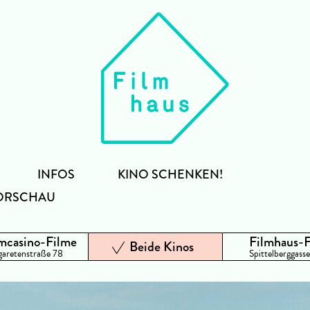
INFOS
KINO SCHENKEN!
ORSCHAU
mcasino-Filme
Filmhaus-
Beide Kinos
aretenstraße 78
Spittelberggasse