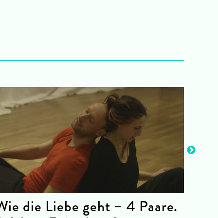
Wie die Liebe geht – 4 Paare.
You