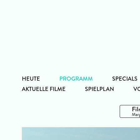
Zum
Inhalt
HEUTE
PROGRAMM
SPECIALS
AKTUELLE FILME
SPIELPLAN
V
Fil
Marg