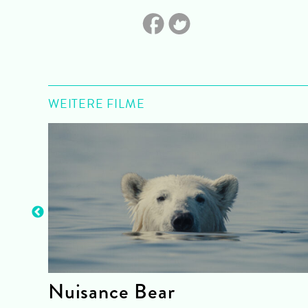
WEITERE FILME
ion
Nuisance Bear