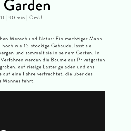
e Garden
20 | 90 min | OmU
schen Mensch und Natur: Ein mächtiger Mann
 hoch wie 15-stöckige Gebäude, lässt sie
bergen und sammelt sie in seinem Garten. In
 Verfahren werden die Bäume aus Privatgärten
raben, auf riesige Laster geladen und ans
 auf eine Fähre verfrachtet, die über das
 Mannes fährt.