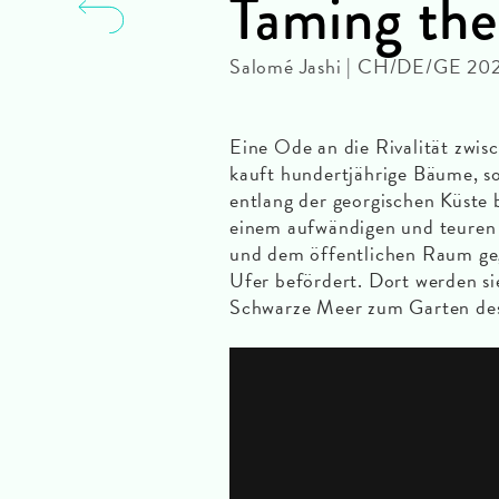
Taming th
Salomé Jashi | CH/DE/GE 20
Eine Ode an die Rivalität zwi
kauft hundertjährige Bäume, so
entlang der georgischen Küste 
einem aufwändigen und teuren
und dem öffentlichen Raum geg
Ufer befördert. Dort werden sie
Schwarze Meer zum Garten des