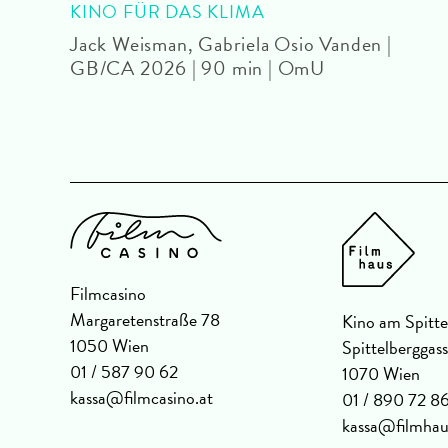
KINO FÜR DAS KLIMA
 OmU
Jack Weisman, Gabriela Osio Vanden |
GB/CA 2026 | 90 min | OmU
Filmcasino
Margaretenstraße 78
Kino am Spitte
1050 Wien
Spittelberggas
01 / 587 90 62
1070 Wien
kassa@filmcasino.at
01 / 890 72 8
kassa@filmhau