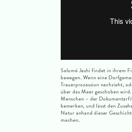
Salomé Jashi findet in ihrem F
bewegen. Wenn eine Dorfgemei
Trauerprozession nachzieht, od
über das Meer geschoben wird
Menschen – der Dokumentarfil
bemerken, und lässt den Zuseh
Natur anhand dieser Geschichte
machen.