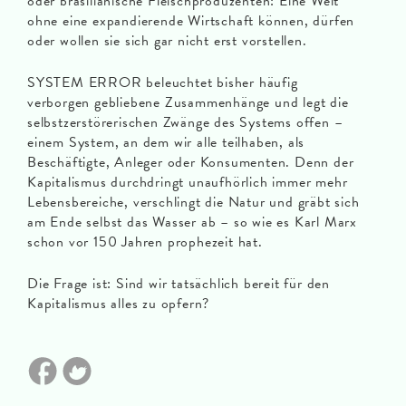
oder brasilianische Fleischproduzenten: Eine Welt
ohne eine expandierende Wirtschaft können, dürfen
oder wollen sie sich gar nicht erst vorstellen.
SYSTEM ERROR beleuchtet bisher häufig
verborgen gebliebene Zusammenhänge und legt die
selbstzerstörerischen Zwänge des Systems offen –
einem System, an dem wir alle teilhaben, als
Beschäftigte, Anleger oder Konsumenten. Denn der
Kapitalismus durchdringt unaufhörlich immer mehr
Lebensbereiche, verschlingt die Natur und gräbt sich
am Ende selbst das Wasser ab – so wie es Karl Marx
schon vor 150 Jahren prophezeit hat.
Die Frage ist: Sind wir tatsächlich bereit für den
Kapitalismus alles zu opfern?