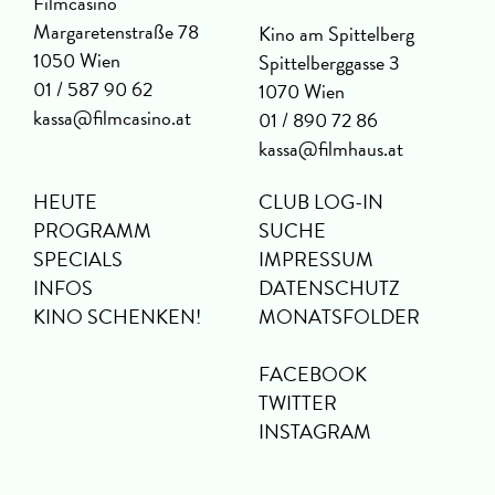
Filmcasino
Margaretenstraße 78
Kino am Spittelberg
1050 Wien
Spittelberggasse 3
01 / 587 90 62
1070 Wien
kassa@filmcasino.at
01 / 890 72 86
kassa@filmhaus.at
HEUTE
CLUB LOG-IN
PROGRAMM
SUCHE
SPECIALS
IMPRESSUM
INFOS
DATENSCHUTZ
KINO SCHENKEN!
MONATSFOLDER
FACEBOOK
TWITTER
INSTAGRAM