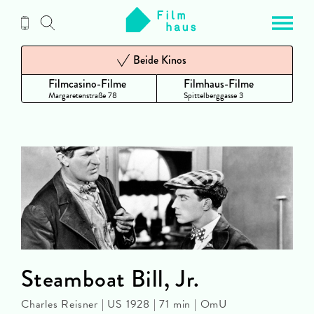
Zum
Inhalt
Beide Kinos
Filmcasino-Filme
Filmhaus-Filme
Margaretenstraße 78
Spittelberggasse 3
Steamboat Bill, Jr.
Charles Reisner | US 1928 | 71 min | OmU