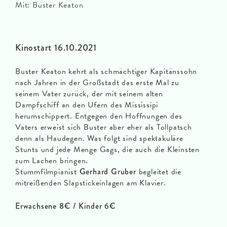
Mit: Buster Keaton
Kinostart 16.10.2021
Buster Keaton kehrt als schmächtiger Kapitänssohn
nach Jahren in der Großstadt das erste Mal zu
seinem Vater zurück, der mit seinem alten
Dampfschiff an den Ufern des Mississipi
herumschippert. Entgegen den Hoffnungen des
Vaters erweist sich Buster aber eher als Tollpatsch
denn als Haudegen. Was folgt sind spektakuläre
Stunts und jede Menge Gags, die auch die Kleinsten
zum Lachen bringen.
Stummfilmpianist
Gerhard Gruber
begleitet die
mitreißenden Slapstickeinlagen am Klavier.
Erwachsene 8€ / Kinder 6€