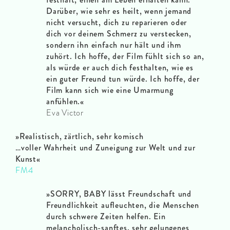
Darüber, wie sehr es heilt, wenn jemand
nicht versucht, dich zu reparieren oder
dich vor deinem Schmerz zu verstecken,
sondern ihn einfach nur hält und ihm
zuhört. Ich hoffe, der Film fühlt sich so an,
als würde er auch dich festhalten, wie es
ein guter Freund tun würde. Ich hoffe, der
Film kann sich wie eine Umarmung
anfühlen.«
Eva Victor
»Realistisch, zärtlich, sehr komisch
…voller Wahrheit und Zuneigung zur Welt und zur
Kunst«
FM4
»SORRY, BABY lässt Freundschaft und
Freundlichkeit aufleuchten, die Menschen
durch schwere Zeiten helfen. Ein
melancholisch-sanftes, sehr gelungenes