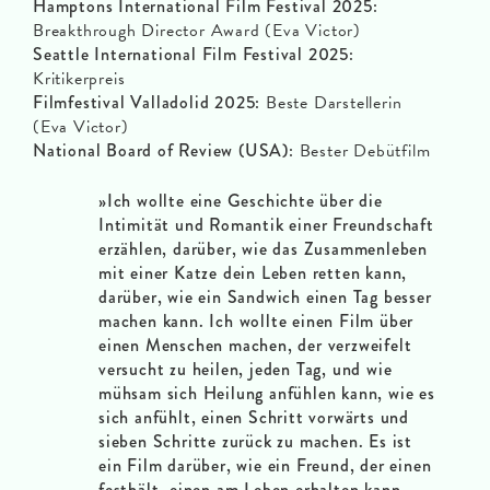
Hamptons International Film Festival 2025:
Breakthrough Director Award (Eva Victor)
Seattle International Film Festival 2025:
Kritikerpreis
Filmfestival Valladolid 2025:
Beste Darstellerin
(Eva Victor)
National Board of Review (USA):
Bester Debütfilm
»Ich wollte eine Geschichte über die
Intimität und Romantik einer Freundschaft
erzählen, darüber, wie das Zusammenleben
mit einer Katze dein Leben retten kann,
darüber, wie ein Sandwich einen Tag besser
machen kann. Ich wollte einen Film über
einen Menschen machen, der verzweifelt
versucht zu heilen, jeden Tag, und wie
mühsam sich Heilung anfühlen kann, wie es
sich anfühlt, einen Schritt vorwärts und
sieben Schritte zurück zu machen. Es ist
ein Film darüber, wie ein Freund, der einen
festhält, einen am Leben erhalten kann.