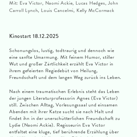
Mit: Eva Victor, Naomi Ackie, Lucas Hedges, John
Carroll Lynch, Louis Cancelmi, Kelly McCormack
Kinostart 18.12.2025
Schonungslos, lustig, todtraurig und dennoch wie
eine sanfte Umarmung. Mit feinem Humor, stiller
Wut und großer Zärtlichkeit erzählt Eva Victor in
ihrem gefeierten Regiedebüt von Heilung,
Freundschaft und dem langen Weg zurück ins Leben.
Nach einem traumatischen Erlebnis steht das Leben
der jungen Literaturprofessorin Agnes (Eva Victor)
still. Zwischen Alltag, Vorlesungssaal und einsamen
Abenden mit ihrer Katze sucht sie nach Halt und
findet ihn in der unerschütterlichen Freundschaft zu
Lydie (Naomi Ackie). Regisseurin Eva Victor
entfaltet eine kluge, tief berührende Erzählung über