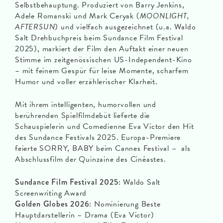
Selbstbehauptung. Produziert von Barry Jenkins,
Adele Romanski und Mark Ceryak (
MOONLIGHT,
AFTERSUN
) und vielfach ausgezeichnet (u.a. Waldo
Salt Drehbuchpreis beim Sundance Film Festival
2025), markiert der Film den Auftakt einer neuen
Stimme im zeitgenössischen US-Independent-Kino
– mit feinem Gespür für leise Momente, scharfem
Humor und voller erzählerischer Klarheit.
Mit ihrem intelligenten, humorvollen und
berührenden Spielfilmdebüt lieferte die
Schauspielerin und Comedienne Eva Victor den Hit
des Sundance Festivals 2025. Europa-Premiere
feierte SORRY, BABY beim Cannes Festival – als
Abschlussfilm der Quinzaine des Cinéastes.
Sundance Film Festival 2025:
Waldo Salt
Screenwriting Award
Golden Globes 2026:
Nominierung Beste
Hauptdarstellerin – Drama (Eva Victor)