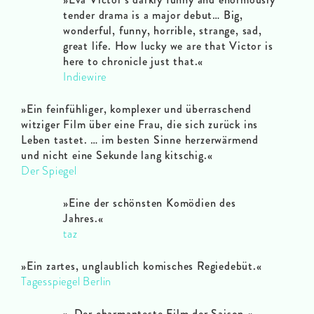
tender drama is a major debut… Big,
wonderful, funny, horrible, strange, sad,
great life. How lucky we are that Victor is
here to chronicle just that.«
Indiewire
»Ein feinfühliger, komplexer und überraschend
witziger Film über eine Frau, die sich zurück ins
Leben tastet. … im besten Sinne herzerwärmend
und nicht eine Sekunde lang kitschig.«
Der Spiegel
»Eine der schönsten Komödien des
Jahres.«
taz
»Ein zartes, unglaublich komisches Regiedebüt.«
Tagesspiegel Berlin
»„Der charmanteste Film der Saison.«