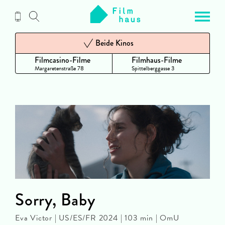
Zum
Inhalt
Beide Kinos
Filmcasino-Filme
Filmhaus-Filme
Margaretenstraße 78
Spittelberggasse 3
Sorry, Baby
Eva Victor | US/ES/FR 2024 | 103 min | OmU