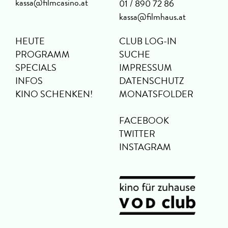
kassa@filmcasino.at
01 / 890 72 86
kassa@filmhaus.at
HEUTE
CLUB LOG-IN
PROGRAMM
SUCHE
SPECIALS
IMPRESSUM
INFOS
DATENSCHUTZ
KINO SCHENKEN!
MONATSFOLDER
FACEBOOK
TWITTER
INSTAGRAM