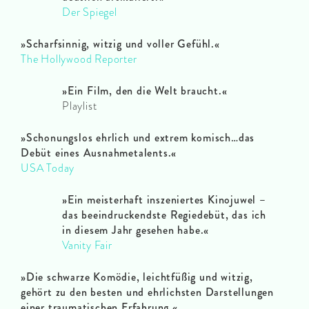
Der Spiegel
»Scharfsinnig, witzig und voller Gefühl.«
The Hollywood Reporter
»Ein Film, den die Welt braucht.«
Playlist
»Schonungslos ehrlich und extrem komisch…das
Debüt eines Ausnahmetalents.«
USA Today
»Ein meisterhaft inszeniertes Kinojuwel –
das beeindruckendste Regiedebüt, das ich
in diesem Jahr gesehen habe.«
Vanity Fair
»Die schwarze Komödie, leichtfüßig und witzig,
gehört zu den besten und ehrlichsten Darstellungen
einer traumatischen Erfahrung.«