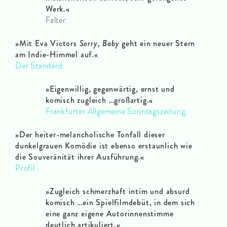
Werk.«
Falter
»Mit Eva Victors
Sorry, Baby
geht ein neuer Stern
am Indie-Himmel auf.«
Der Standard
»Eigenwillig, gegenwärtig, ernst und
komisch zugleich …großartig.«
Frankfurter Allgemeine Sonntagszeitung
»Der heiter-melancholische Tonfall dieser
dunkelgrauen Komödie ist ebenso erstaunlich wie
die Souveränität ihrer Ausführung.«
Profil
»Zugleich schmerzhaft intim und absurd
komisch …ein Spielfilmdebüt, in dem sich
eine ganz eigene Autorinnenstimme
deutlich artikuliert.«