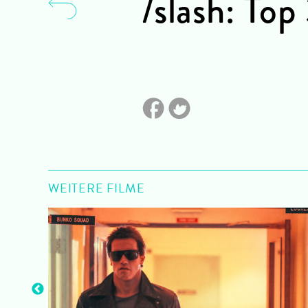
/slash: Top
WEITERE FILME