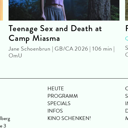
Teenage Sex and Death at
Camp Miasma
S
Jane Schoenbrun | GB/CA 2026 | 106 min |
OmU
HEUTE
PROGRAMM
SPECIALS
INFOS
lberg
KINO SCHENKEN!
se 3