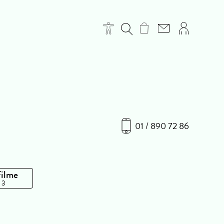
01 / 890 72 86
Filme
 3