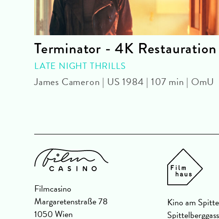
Terminator - 4K Restauration
LATE NIGHT THRILLS
James Cameron | US 1984 | 107 min | OmU
Filmcasino
Margaretenstraße 78
Kino am Spitte
1050 Wien
Spittelberggas