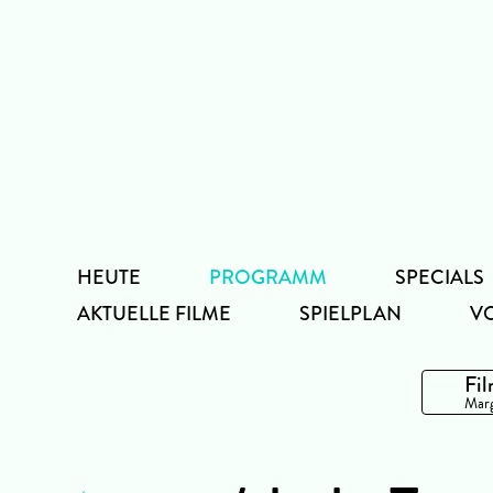
Zum
Inhalt
HEUTE
PROGRAMM
SPECIALS
AKTUELLE FILME
SPIELPLAN
V
Fil
Marg