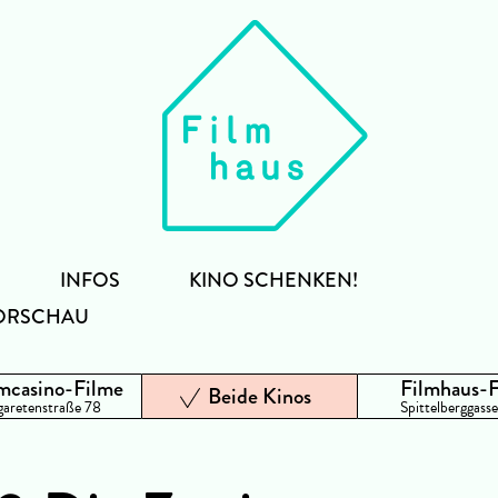
INFOS
KINO SCHENKEN!
ORSCHAU
mcasino-Filme
Filmhaus-
Beide Kinos
aretenstraße 78
Spittelberggasse