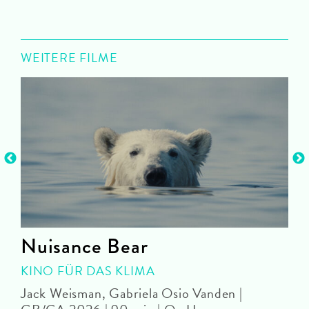
WEITERE FILME
Nuisance Bear
KINO FÜR DAS KLIMA
Jack Weisman, Gabriela Osio Vanden |
J