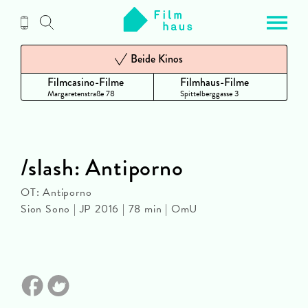
Zum
Inhalt
Beide Kinos
Filmcasino-Filme
Filmhaus-Filme
Margaretenstraße 78
Spittelberggasse 3
/slash: Antiporno
OT: Antiporno
Sion Sono | JP 2016 | 78 min | OmU