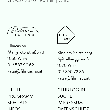
GB/CA 2026 | 90 min | OmU
Filmcasino
Margaretenstraße 78
Kino am Spittelberg
1050 Wien
Spittelberggasse 3
01 / 587 90 62
1070 Wien
kassa@filmcasino.at
01 / 890 72 86
kassa@filmhaus.at
HEUTE
CLUB LOG-IN
PROGRAMM
SUCHE
SPECIALS
IMPRESSUM
INFOS
DATENSCHUTZ