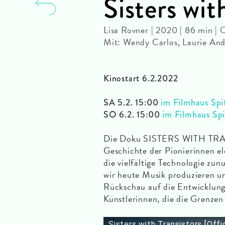
Sisters wit
Lisa Rovner | 2020 | 86 min |
Mit: Wendy Carlos, Laurie And
Kinostart 6.2.2022
SA 5.2. 15:00
im Filmhaus Spi
SO 6.2. 15:00
im Filmhaus Spi
Die Doku SISTERS WITH TRAN
Geschichte der Pionierinnen el
die vielfältige Technologie zu
wir heute Musik produzieren u
Rückschau auf die Entwicklung 
Künstlerinnen, die die Grenzen
Sisters with Transistors [Offic