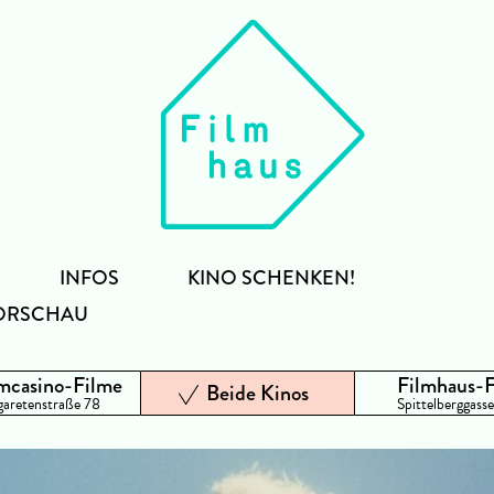
INFOS
KINO SCHENKEN!
ORSCHAU
mcasino-Filme
Filmhaus-
Beide Kinos
aretenstraße 78
Spittelberggasse