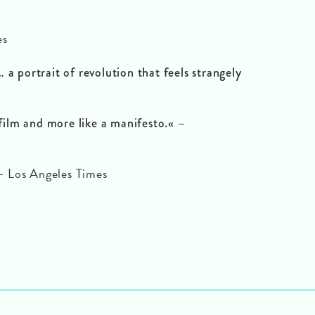
es
 a portrait of revolution that feels strangely
–
a film and more like a manifesto.«
– Los Angeles Times