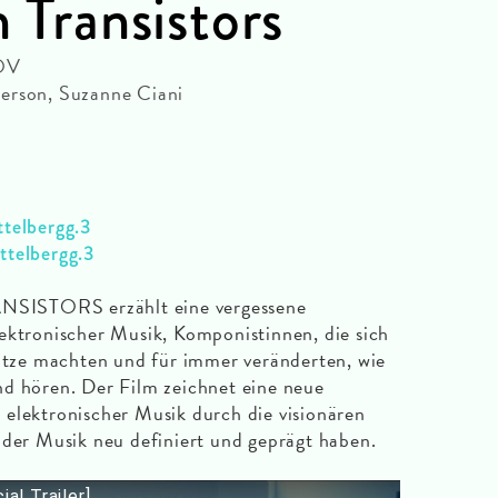
h Transistors
 OV
erson, Suzanne Ciani
ttelbergg.3
ttelbergg.3
SISTORS erzählt eine vergessene
ektronischer Musik, Komponistinnen, die sich
nutze machten und für immer veränderten, wie
nd hören. Der Film zeichnet eine neue
elektronischer Musik durch die visionären
 der Musik neu definiert und geprägt haben.
ial Trailer]