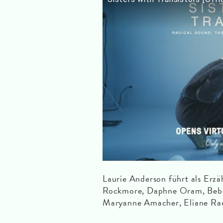
Laurie Anderson führt als Erzä
Rockmore, Daphne Oram, Bebe B
Maryanne Amacher, Eliane Radi