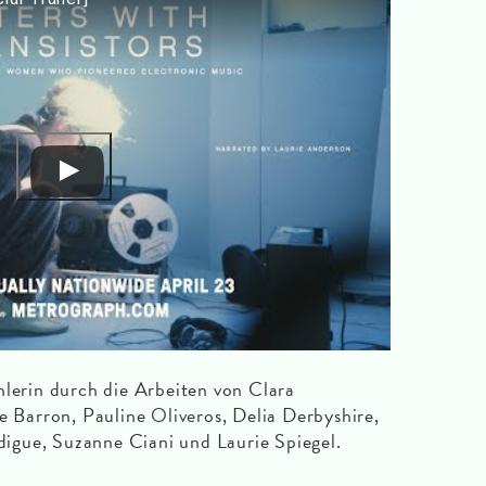
hlerin durch die Arbeiten von Clara
arron, Pauline Oliveros, Delia Derbyshire,
gue, Suzanne Ciani und Laurie Spiegel.