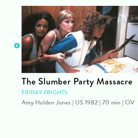
The Slumber Party Massacre
OUR
FRIDAY FRIGHTS
Amy Holden Jones | US 1982 | 70 min | OV
U