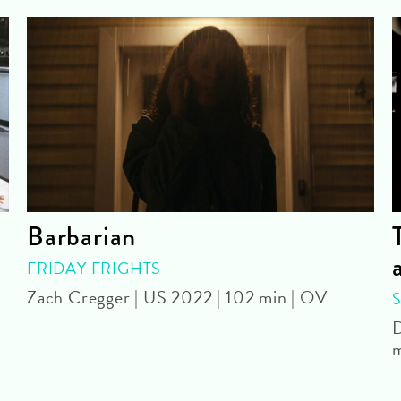
Barbarian
FRIDAY FRIGHTS
Zach Cregger | US 2022 | 102 min | OV
D
m