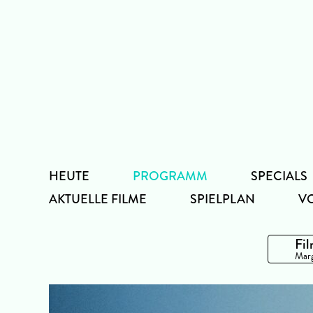
Zum
Inhalt
HEUTE
PROGRAMM
SPECIALS
AKTUELLE FILME
SPIELPLAN
V
Fil
Marg