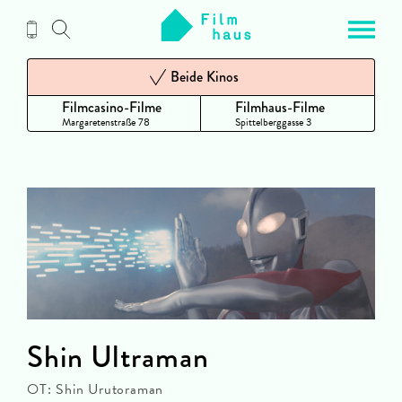
Zum
Inhalt
Beide Kinos
Filmcasino-Filme
Filmhaus-Filme
Margaretenstraße 78
Spittelberggasse 3
Shin Ultraman
OT: Shin Urutoraman