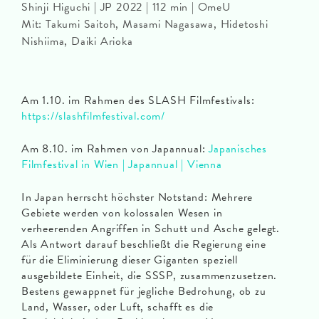
Shinji Higuchi | JP 2022 | 112 min | OmeU
Mit: Takumi Saitoh, Masami Nagasawa, Hidetoshi
Nishiima, Daiki Arioka
Am 1.10. im Rahmen des SLASH Filmfestivals:
https://slashfilmfestival.com/
Am 8.10. im Rahmen von Japannual:
Japanisches
Filmfestival in Wien | Japannual | Vienna
In Japan herrscht höchster Notstand: Mehrere
Gebiete werden von kolossalen Wesen in
verheerenden Angriffen in Schutt und Asche gelegt.
Als Antwort darauf beschließt die Regierung eine
für die Eliminierung dieser Giganten speziell
ausgebildete Einheit, die SSSP, zusammenzusetzen.
Bestens gewappnet für jegliche Bedrohung, ob zu
Land, Wasser, oder Luft, schafft es die