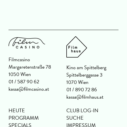
Filmcasino
Margaretenstraße 78
Kino am Spittelberg
1050 Wien
Spittelberggasse 3
01 / 587 90 62
1070 Wien
kassa@filmcasino.at
01 / 890 72 86
kassa@filmhaus.at
HEUTE
CLUB LOG-IN
PROGRAMM
SUCHE
SPECIALS
IMPRESSUM