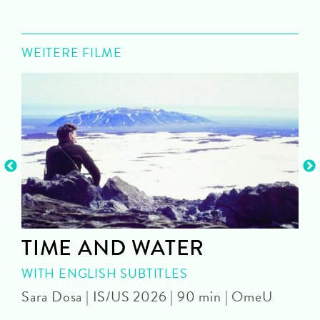
WEITERE FILME
TIME AND WATER
WITH ENGLISH SUBTITLES
Sara Dosa | IS/US 2026 | 90 min | OmeU
P