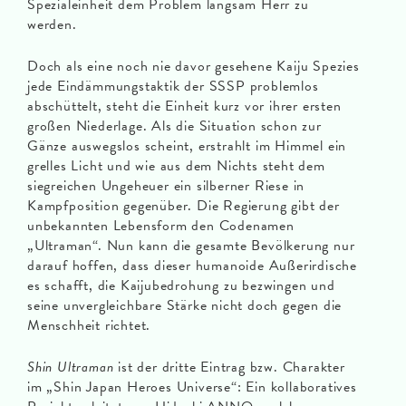
Spezialeinheit dem Problem langsam Herr zu
werden.
Doch als eine noch nie davor gesehene Kaiju Spezies
jede Eindämmungstaktik der SSSP problemlos
abschüttelt, steht die Einheit kurz vor ihrer ersten
großen Niederlage. Als die Situation schon zur
Gänze auswegslos scheint, erstrahlt im Himmel ein
grelles Licht und wie aus dem Nichts steht dem
siegreichen Ungeheuer ein silberner Riese in
Kampfposition gegenüber. Die Regierung gibt der
unbekannten Lebensform den Codenamen
„Ultraman“. Nun kann die gesamte Bevölkerung nur
darauf hoffen, dass dieser humanoide Außerirdische
es schafft, die Kaijubedrohung zu bezwingen und
seine unvergleichbare Stärke nicht doch gegen die
Menschheit richtet.
Shin Ultraman
ist der dritte Eintrag bzw. Charakter
im „Shin Japan Heroes Universe“: Ein kollaboratives