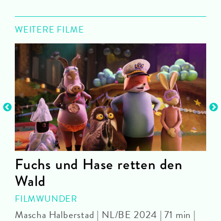
WEITERE FILME
Fuchs und Hase retten den
Wald
S
FILMWUNDER
Mascha Halberstad | NL/BE 2024 | 71 min |