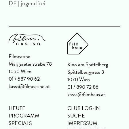
DF | jugendfrei
Filmcasino
Margaretenstraße 78
Kino am Spittelberg
1050 Wien
Spittelberggasse 3
01 / 587 90 62
1070 Wien
kassa@filmcasino.at
01 / 890 72 86
kassa@filmhaus.at
HEUTE
CLUB LOG-IN
PROGRAMM
SUCHE
SPECIALS
IMPRESSUM