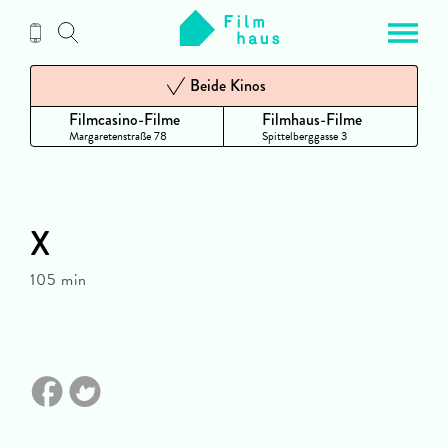
Zum
Inhalt
Beide Kinos
Filmcasino-Filme
Filmhaus-Filme
Margaretenstraße 78
Spittelberggasse 3
X
105 min