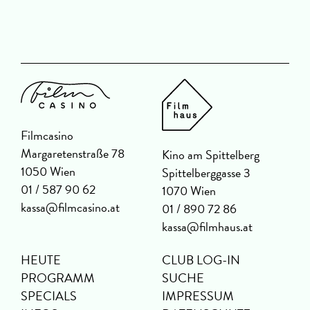
Filmcasino
Margaretenstraße 78
Kino am Spittelberg
1050 Wien
Spittelberggasse 3
01 / 587 90 62
1070 Wien
kassa@filmcasino.at
01 / 890 72 86
kassa@filmhaus.at
HEUTE
CLUB LOG-IN
PROGRAMM
SUCHE
SPECIALS
IMPRESSUM