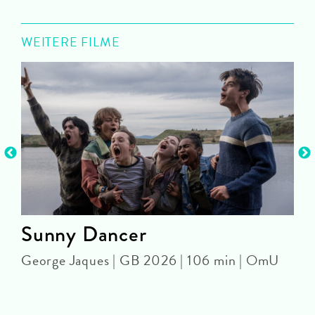
WEITERE FILME
Sunny Dancer
George Jaques | GB 2026 | 106 min | OmU
J