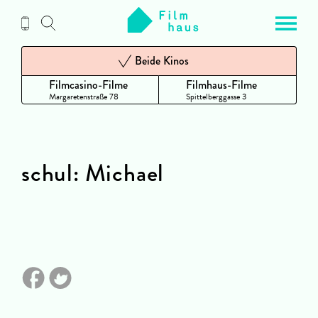
Zum
Inhalt
Beide Kinos
Filmcasino-Filme
Filmhaus-Filme
Margaretenstraße 78
Spittelberggasse 3
schul: Michael