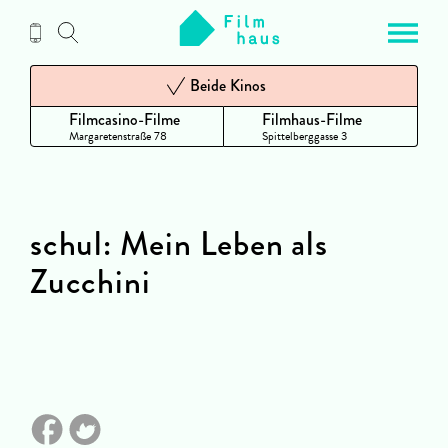
Zum
Inhalt
Beide Kinos
Filmcasino-Filme
Filmhaus-Filme
Margaretenstraße 78
Spittelberggasse 3
schul: Mein Leben als
Zucchini