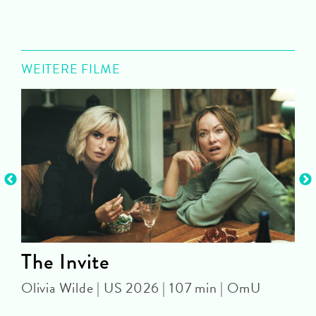
WEITERE FILME
The Invite
Olivia Wilde | US 2026 | 107 min | OmU
2