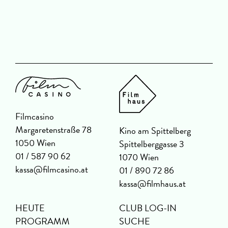
Filmcasino
Margaretenstraße 78
Kino am Spittelberg
1050 Wien
Spittelberggasse 3
01 / 587 90 62
1070 Wien
kassa@filmcasino.at
01 / 890 72 86
kassa@filmhaus.at
HEUTE
CLUB LOG-IN
PROGRAMM
SUCHE