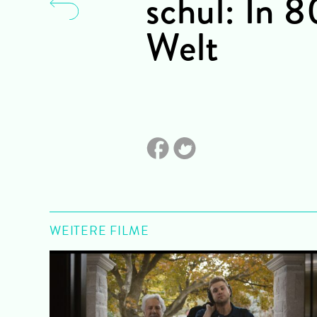
schul: In 
Welt
WEITERE FILME