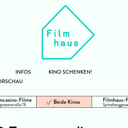
INFOS
KINO SCHENKEN!
ORSCHAU
mcasino-Filme
Filmhaus-
Beide Kinos
aretenstraße 78
Spittelberggasse