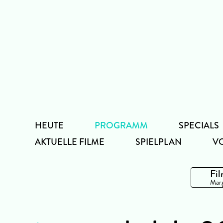
Zum
Inhalt
HEUTE
PROGRAMM
SPECIALS
AKTUELLE FILME
SPIELPLAN
V
Fil
Marg