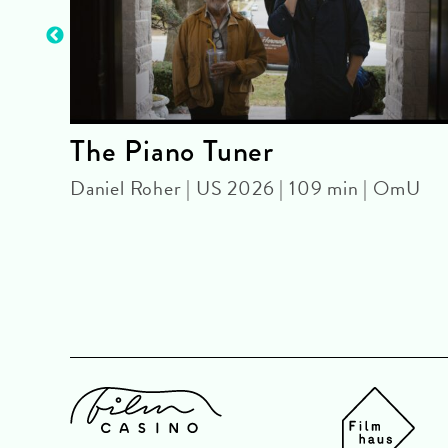
The Piano Tuner
U
Daniel Roher | US 2026 | 109 min | OmU