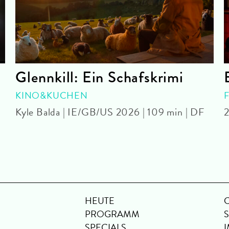
Glennkill: Ein Schafskrimi
KINO&KUCHEN
Kyle Balda | IE/GB/US 2026 | 109 min | DF
2
HEUTE
PROGRAMM
SPECIALS