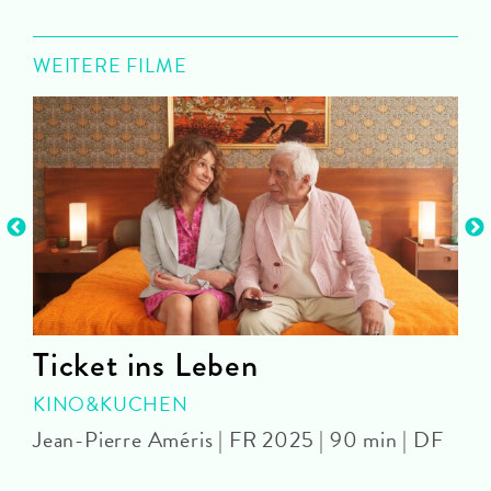
WEITERE FILME
Ticket ins Leben
KINO&KUCHEN
Jean-Pierre Améris | FR 2025 | 90 min | DF
C