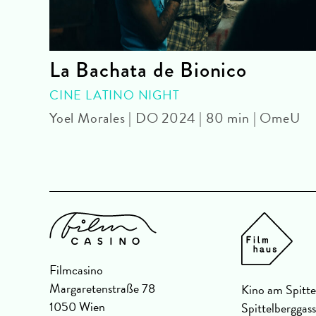
k)
La Bachata de Bionico
CINE LATINO NIGHT
26 |
Yoel Morales | DO 2024 | 80 min | OmeU
Filmcasino
Margaretenstraße 78
Kino am Spitte
1050 Wien
Spittelberggas