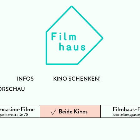
INFOS
KINO SCHENKEN!
ORSCHAU
mcasino-Filme
Filmhaus-
Beide Kinos
aretenstraße 78
Spittelberggasse