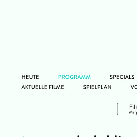
Zum
Inhalt
HEUTE
PROGRAMM
SPECIALS
AKTUELLE FILME
SPIELPLAN
V
Fil
Marg