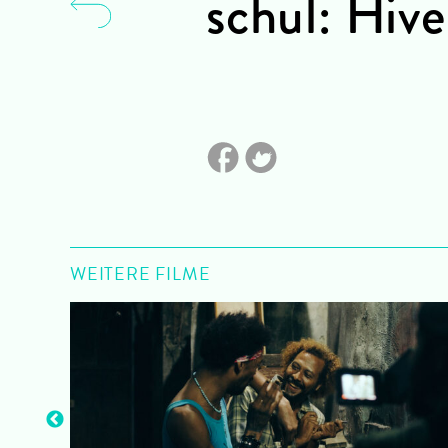
schul: Hive
WEITERE FILME