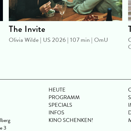
The Invite
Olivia Wilde | US 2026 | 107 min | OmU
C
HEUTE
PROGRAMM
SPECIALS
INFOS
lberg
KINO SCHENKEN!
se 3