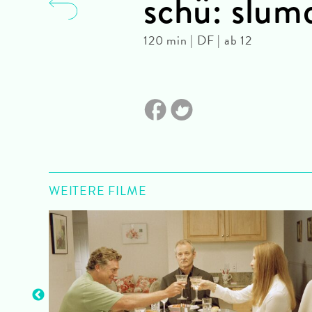
schü: slumd
120 min | DF | ab 12
WEITERE FILME