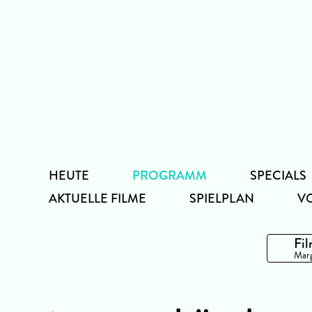
Zum
Inhalt
HEUTE
PROGRAMM
SPECIALS
AKTUELLE FILME
SPIELPLAN
V
Fil
Marg