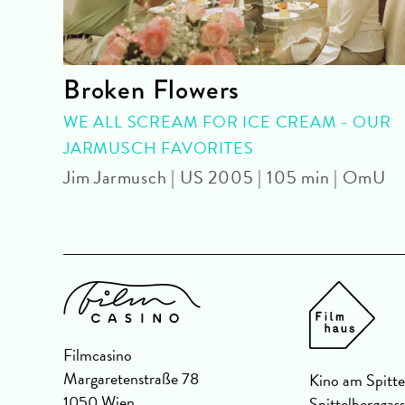
Broken Flowers
U
WE ALL SCREAM FOR ICE CREAM - OUR
JARMUSCH FAVORITES
Jim Jarmusch | US 2005 | 105 min | OmU
Filmcasino
Margaretenstraße 78
Kino am Spitte
1050 Wien
Spittelberggas