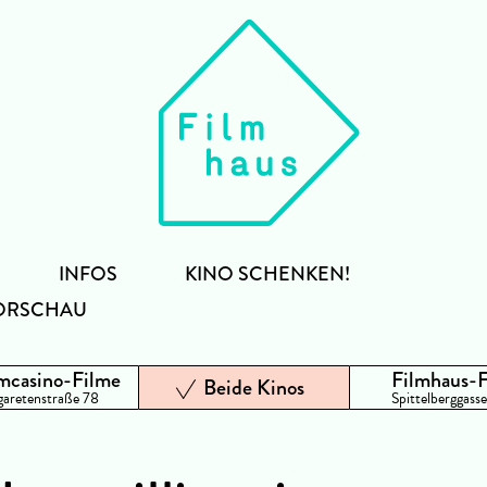
INFOS
KINO SCHENKEN!
ORSCHAU
mcasino-Filme
Filmhaus-
Beide Kinos
aretenstraße 78
Spittelberggasse