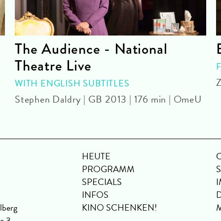
The Audience - National
Theatre Live
Z
WITH ENGLISH SUBTITLES
Stephen Daldry | GB 2013 | 176 min | OmeU
HEUTE
PROGRAMM
SPECIALS
INFOS
lberg
KINO SCHENKEN!
se 3